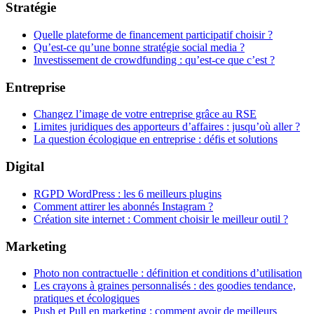
Stratégie
Quelle plateforme de financement participatif choisir ?
Qu’est-ce qu’une bonne stratégie social media ?
Investissement de crowdfunding : qu’est-ce que c’est ?
Entreprise
Changez l’image de votre entreprise grâce au RSE
Limites juridiques des apporteurs d’affaires : jusqu’où aller ?
La question écologique en entreprise : défis et solutions
Digital
RGPD WordPress : les 6 meilleurs plugins
Comment attirer les abonnés Instagram ?
Création site internet : Comment choisir le meilleur outil ?
Marketing
Photo non contractuelle : définition et conditions d’utilisation
Les crayons à graines personnalisés : des goodies tendance,
pratiques et écologiques
Push et Pull en marketing : comment avoir de meilleurs