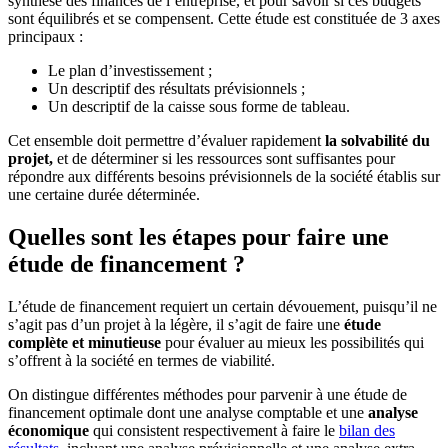
synthèse des finances de l’entreprise, et pour savoir si ces budgets
sont équilibrés et se compensent. Cette étude est constituée de 3 axes
principaux :
Le plan d’investissement ;
Un descriptif des résultats prévisionnels ;
Un descriptif de la caisse sous forme de tableau.
Cet ensemble doit permettre d’évaluer rapidement
la solvabilité du
projet,
et de déterminer si les ressources sont suffisantes pour
répondre aux différents besoins prévisionnels de la société établis sur
une certaine durée déterminée.
Quelles sont les étapes pour faire une
étude de financement ?
L’étude de financement requiert un certain dévouement, puisqu’il ne
s’agit pas d’un projet à la légère, il s’agit de faire une
étude
complète et minutieuse
pour évaluer au mieux les possibilités qui
s’offrent à la société en termes de viabilité.
On distingue différentes méthodes pour parvenir à une étude de
financement optimale dont une analyse comptable et une
analyse
économique
qui consistent respectivement à faire le
bilan des