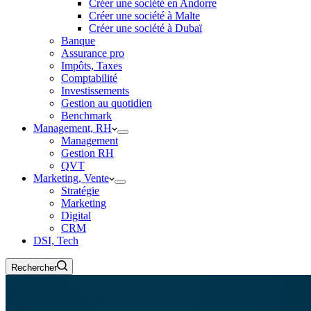
Créer une société en Andorre
Créer une société à Malte
Créer une société à Dubaï
Banque
Assurance pro
Impôts, Taxes
Comptabilité
Investissements
Gestion au quotidien
Benchmark
Management, RH
Management
Gestion RH
QVT
Marketing, Vente
Stratégie
Marketing
Digital
CRM
DSI, Tech
Rechercher