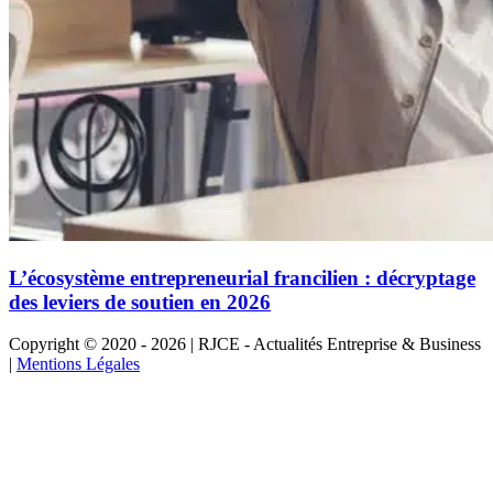
L’écosystème entrepreneurial francilien : décryptage
des leviers de soutien en 2026
Copyright © 2020 - 2026 | RJCE - Actualités Entreprise & Business
|
Mentions Légales