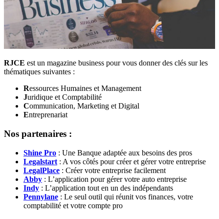
RJCE
est un magazine business pour vous donner des clés sur les
thématiques suivantes :
R
essources Humaines et Management
J
uridique et Comptabilité
C
ommunication, Marketing et Digital
E
ntreprenariat
Nos partenaires :
Shine Pro
: Une Banque adaptée aux besoins des pros
Legalstart
: A vos côtés pour créer et gérer votre entreprise
LegalPlace
: Créer votre entreprise facilement
Abby
: L’application pour gérer votre auto entreprise
Indy
: L’application tout en un des indépendants
Pennylane
: Le seul outil qui réunit vos finances, votre
comptabilité et votre compte pro