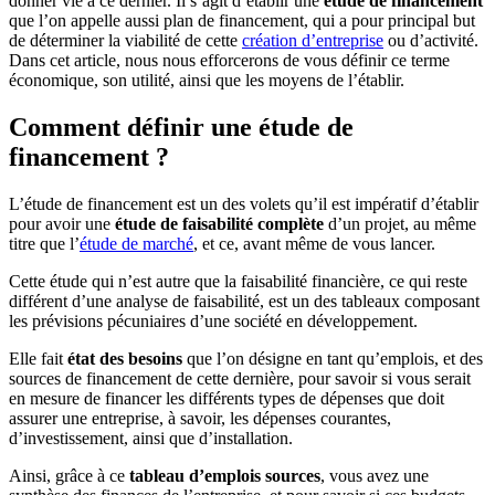
donner vie à ce dernier. Il s’agit d’établir une
étude de financement
que l’on appelle aussi plan de financement, qui a pour principal but
de déterminer la viabilité de cette
création d’entreprise
ou d’activité.
Dans cet article, nous nous efforcerons de vous définir ce terme
économique, son utilité, ainsi que les moyens de l’établir.
Comment définir une étude de
financement ?
L’étude de financement est un des volets qu’il est impératif d’établir
pour avoir une
étude de faisabilité complète
d’un projet, au même
titre que l’
étude de marché
, et ce, avant même de vous lancer.
Cette étude qui n’est autre que la faisabilité financière, ce qui reste
différent d’une analyse de faisabilité, est un des tableaux composant
les prévisions pécuniaires d’une société en développement.
Elle fait
état des besoins
que l’on désigne en tant qu’emplois, et des
sources de financement de cette dernière, pour savoir si vous serait
en mesure de financer les différents types de dépenses que doit
assurer une entreprise, à savoir, les dépenses courantes,
d’investissement, ainsi que d’installation.
Ainsi, grâce à ce
tableau d’emplois sources
, vous avez une