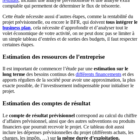
résultats
, incluant une analyse prévisionnelle et une analyse extra
comptable qui permettent de déterminer le flux de trésorerie.
Cette étude nécessite aussi d’autres étapes, comme la rentabilité du
projet prévisionnelle, ou encore le BFR, qui doivent
tous intégrer le
business plan
, cela nécessite d’approfondir et d’analyser tout le
volet économique de votre activité, on ne peut donc pas se limiter à
un simple tableau d’entrées et de sorties des budgets, il faut respecter
certaines étapes.
Estimation des ressources de l’entreprise
Il est important de commencer l’étude par une
estimation sur le
long terme
des besoins continus des
différents financements
et des
apports réguliers de la société pour avoir une approximation, la plus
exacte possible, de l’investissement indispensable pour initialiser le
projet.
Estimation des comptes de résultat
Le
compte de résultat prévisionnel
correspond au calcul du chiffre
d’affaires prévisionnel, ainsi que des autres subventions ou produits
financiers que pourrait recevoir le projet. Ce tableau doit aussi
inclure les dépenses prévisionnelles du projet (différents achats, les
charges, les impôts, …) sur
la même durée d’exploitation.