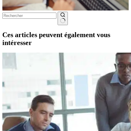
Aucun
résultat
Ces articles peuvent également vous
intéresser