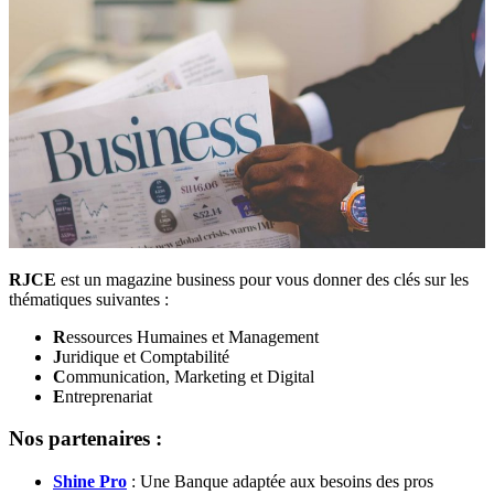
RJCE
est un magazine business pour vous donner des clés sur les
thématiques suivantes :
R
essources Humaines et Management
J
uridique et Comptabilité
C
ommunication, Marketing et Digital
E
ntreprenariat
Nos partenaires :
Shine Pro
: Une Banque adaptée aux besoins des pros