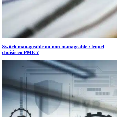
Switch manageable ou non manageable : lequel
choisir en PME ?