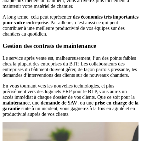
adapté aux métiers du bâtiment, vous arriverez plus facilement à
maintenir votre matériel de chantier.
A long terme, cela peut représenter
des économies très importantes
pour votre entreprise
. Par ailleurs, c’est aussi ce qui peut
contribuer à une meilleure productivité de vos équipes sur des
chantiers au quotidien.
Gestion des contrats de maintenance
Le service après vente est, malheureusement, l’un des points faibles
chez la plupart des entreprises du BTP. Les collaborateurs des
entreprises du bâtiment doivent gérer, de façon parfois pressante, les
demandes d’interventions des clients sur de nouveaux chantiers.
En vous tournant vers les nouvelles technologies, et plus
précisément vers des logiciels ERP pour le BTP, vous aurez un
accès immédiat à chaque dossier de vos clients. Que ce soit pour la
maintenance
, une
demande de SAV
, ou une
prise en charge de la
garantie
suite à un incident, vous gagnerez à la fois en agilité et en
productivité auprès de vos clients.