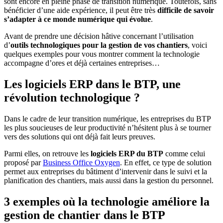
sont encore en pleine phase de transition numérique. Toutefois, sans
bénéficier d’une aide expérience, il peut être très
difficile de savoir
s’adapter à ce monde numérique qui évolue
.
Avant de prendre une décision hâtive concernant l’utilisation
d’
outils technologiques pour la gestion de vos chantiers
, voici
quelques exemples pour vous montrer comment la technologie
accompagne d’ores et déjà certaines entreprises…
Les logiciels ERP dans le BTP, une
révolution technologique ?
Dans le cadre de leur transition numérique, les entreprises du BTP
les plus soucieuses de leur productivité n’hésitent plus à se tourner
vers des solutions qui ont déjà fait leurs preuves.
Parmi elles, on retrouve les
logiciels ERP du BTP
comme celui
proposé par
Business Office Oxygen
. En effet, ce type de solution
permet aux entreprises du bâtiment d’intervenir dans le suivi et la
planification des chantiers, mais aussi dans la gestion du personnel.
3 exemples où la technologie améliore la
gestion de chantier dans le BTP