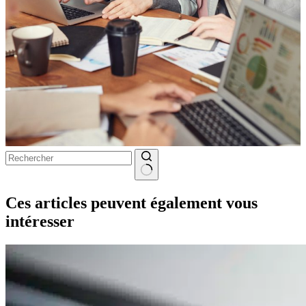
Aucun
résultat
Ces articles peuvent également vous
intéresser