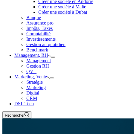
Créer une société en Andorre
Créer une société à Malte
Créer une société à Dubaï
Banque
Assurance pro
Impôts, Taxes
Comptabilité
Investissements
Gestion au quotidien
Benchmark
Management, RH
Management
Gestion RH
QVT
Marketing, Vente
Stratégie
Marketing
Digital
CRM
DSI, Tech
Rechercher