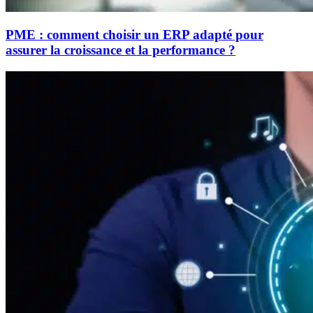
PME : comment choisir un ERP adapté pour
assurer la croissance et la performance ?