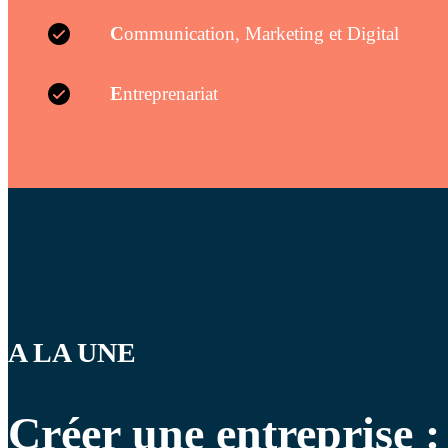
C
ommunication, Marketing et Digital
E
ntreprenariat
A LA UNE
Créer une entreprise :