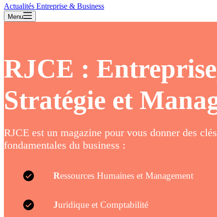
Actualités Entreprise & Business
Menu
RJCE : Entreprise,
Stratégie et Mana
RJCE est un magazine pour vous donner des clés 
fondamentales du business :
R
essources Humaines et Management
J
uridique et Comptabilité