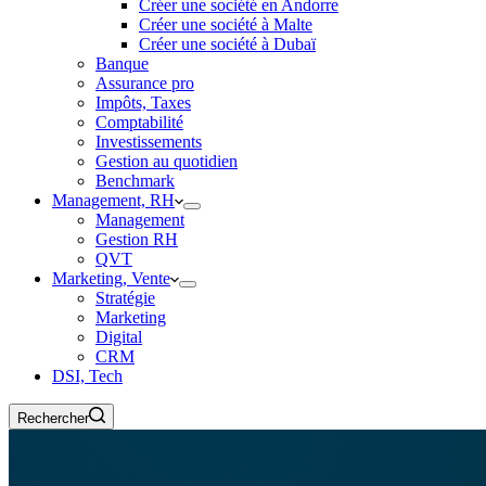
Créer une société en Andorre
Créer une société à Malte
Créer une société à Dubaï
Banque
Assurance pro
Impôts, Taxes
Comptabilité
Investissements
Gestion au quotidien
Benchmark
Management, RH
Management
Gestion RH
QVT
Marketing, Vente
Stratégie
Marketing
Digital
CRM
DSI, Tech
Rechercher