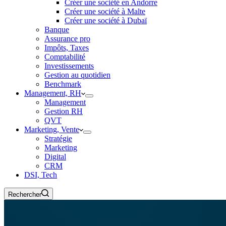
Créer une société en Andorre
Créer une société à Malte
Créer une société à Dubaï
Banque
Assurance pro
Impôts, Taxes
Comptabilité
Investissements
Gestion au quotidien
Benchmark
Management, RH
Management
Gestion RH
QVT
Marketing, Vente
Stratégie
Marketing
Digital
CRM
DSI, Tech
Rechercher