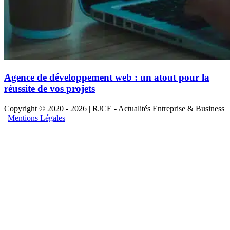
Agence de développement web : un atout pour la
réussite de vos projets
Copyright © 2020 - 2026 | RJCE - Actualités Entreprise & Business
|
Mentions Légales