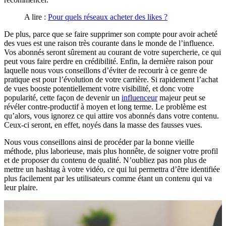
A lire :
Pour quels réseaux acheter des likes ?
De plus, parce que se faire supprimer son compte pour avoir acheté
des vues est une raison très courante dans le monde de l’influence.
Vos abonnés seront sûrement au courant de votre supercherie, ce qui
peut vous faire perdre en crédibilité. Enfin, la dernière raison pour
laquelle nous vous conseillons d’éviter de recourir à ce genre de
pratique est pour l’évolution de votre carrière. Si rapidement l’achat
de vues booste potentiellement votre visibilité, et donc votre
popularité, cette façon de devenir un
influenceur
majeur peut se
révéler contre-productif à moyen et long terme. Le problème est
qu’alors, vous ignorez ce qui attire vos abonnés dans votre contenu.
Ceux-ci seront, en effet, noyés dans la masse des fausses vues.
Nous vous conseillons ainsi de procéder par la bonne vieille
méthode, plus laborieuse, mais plus honnête, de soigner votre profil
et de proposer du contenu de qualité. N’oubliez pas non plus de
mettre un hashtag à votre vidéo, ce qui lui permettra d’être identifiée
plus facilement par les utilisateurs comme étant un contenu qui va
leur plaire.