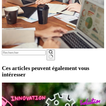
Aucun
résultat
Ces articles peuvent également vous
intéresser