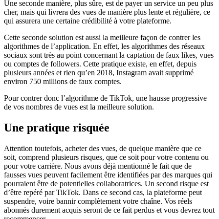
Une seconde manière, plus sûre, est de payer un service un peu plus
cher, mais qui livrera des vues de manière plus lente et régulière, ce
qui assurera une certaine crédibilité à votre plateforme.
Cette seconde solution est aussi la meilleure façon de contrer les
algorithmes de l’application. En effet, les algorithmes des réseaux
sociaux sont très au point concernant la captation de faux likes, vues
ou comptes de followers. Cette pratique existe, en effet, depuis
plusieurs années et rien qu’en 2018, Instagram avait supprimé
environ 750 millions de faux comptes.
Pour contrer donc l’algorithme de TikTok, une hausse progressive
de vos nombres de vues est la meilleure solution.
Une pratique risquée
Attention toutefois, acheter des vues, de quelque manière que ce
soit, comprend plusieurs risques, que ce soit pour votre contenu ou
pour votre carrière. Nous avons déjà mentionné le fait que de
fausses vues peuvent facilement être identifiées par des marques qui
pourraient être de potentielles collaboratrices. Un second risque est
d’être repéré par TikTok. Dans ce second cas, la plateforme peut
suspendre, voire bannir complètement votre chaîne. Vos réels
abonnés durement acquis seront de ce fait perdus et vous devrez tout
recommencer.