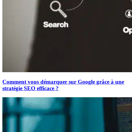
Comment vous démarquer sur Google grâce à une
stratégie SEO efficace ?