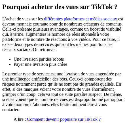
Pourquoi acheter des vues sur TikTok ?
L’achat de vues sur les
différentes plateformes et médias sociaux
est
devenu monnaie courante pour de nombreux créateurs de contenus.
Celle-ci présente plusieurs avantages, comme un boost de visibilité
qui, à terme, augmentera le nombre de réels abonnés à votre
plateforme et le nombre de réactions à vos vidéos. Pour ce faire, il
existe deux types de services qui sont les mêmes pour tous les
réseaux sociaux. On retrouve :
Une livraison par des robots
Payer une livraison plus chère
Le premier type de service est une livraison de vues engendrée par
une intelligence artificielle : des bots. Ceux-ci comportent des
risques notamment parce qu’ils ne sont pas de grandes qualités. En
effet, si des marques voient votre nombre de vues énormément
grimper d’un coup, cela va tout de suite paraître suspect. De même,
si elles voient que le nombre de vues est disproportionné par rapport
à votre nombre d’abonnés, elles hésiteront peut-être à vous
contacter.
A lire :
Comment devenir populaire sur TikTok ?