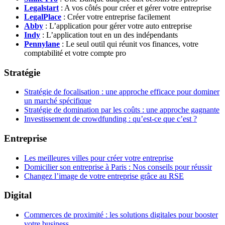
Legalstart
: A vos côtés pour créer et gérer votre entreprise
LegalPlace
: Créer votre entreprise facilement
Abby
: L’application pour gérer votre auto entreprise
Indy
: L’application tout en un des indépendants
Pennylane
: Le seul outil qui réunit vos finances, votre
comptabilité et votre compte pro
Stratégie
Stratégie de focalisation : une approche efficace pour dominer
un marché spécifique
Stratégie de domination par les coûts : une approche gagnante
Investissement de crowdfunding : qu’est-ce que c’est ?
Entreprise
Les meilleures villes pour créer votre entreprise
Domicilier son entreprise à Paris : Nos conseils pour réussir
Changez l’image de votre entreprise grâce au RSE
Digital
Commerces de proximité : les solutions digitales pour booster
votre business