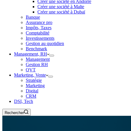
Créer une société en Andorre
Créer une société à Malte
Créer une société à Dubaï
Banque
Assurance pro
Impôts, Taxes
Comptabilité
Investissements
Gestion au quotidien
Benchmark
Management, RH
Management
Gestion RH
QVT
Marketing, Vente
Stratégie
Marketing
Digital
CRM
DSI, Tech
Rechercher