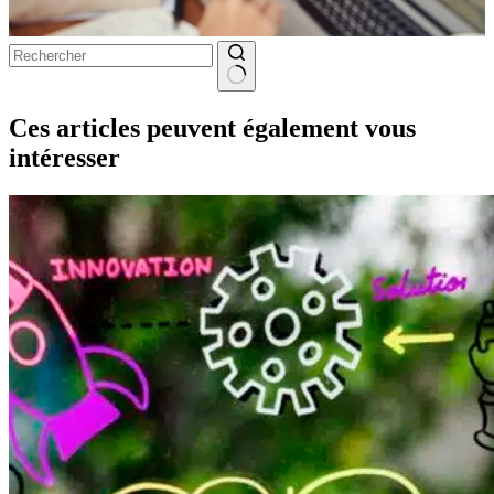
Aucun
résultat
Ces articles peuvent également vous
intéresser