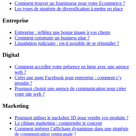
Comment trouver un fournisseur pour votre Ecommerce ?
Les types de stratégie de diversification à mettre en place
Entreprise
Entreprise : reflétez une bonne image à vos clients
Comment construire un business plan ?
Liquidation judiciaire : est-il possible de se réinstaller ?
Digital
Comment accroître votre présence en ligne avec une agence
web ?
Créer une page Facebook pour entreprise : comment s’y
prendre ?
Pourquoi choisir une agence de communication pour créer
votre site web ?
Marketing
Pourquoi utiliser le packshot 3D pour vendre vos produits ?
Le ciblage marketing : comprendre le concept
Comment intégrer l’affichage dynamique dans une stratégie
de communication omnicanale ?