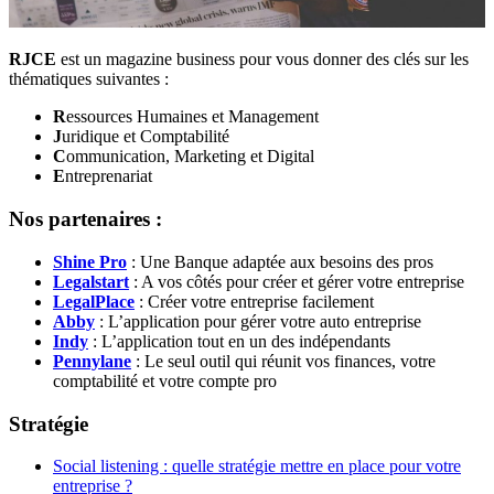
RJCE
est un magazine business pour vous donner des clés sur les
thématiques suivantes :
R
essources Humaines et Management
J
uridique et Comptabilité
C
ommunication, Marketing et Digital
E
ntreprenariat
Nos partenaires :
Shine Pro
: Une Banque adaptée aux besoins des pros
Legalstart
: A vos côtés pour créer et gérer votre entreprise
LegalPlace
: Créer votre entreprise facilement
Abby
: L’application pour gérer votre auto entreprise
Indy
: L’application tout en un des indépendants
Pennylane
: Le seul outil qui réunit vos finances, votre
comptabilité et votre compte pro
Stratégie
Social listening : quelle stratégie mettre en place pour votre
entreprise ?