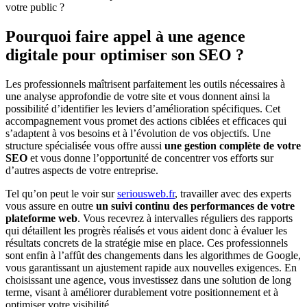
votre public ?
Pourquoi faire appel à une agence
digitale pour optimiser son SEO ?
Les professionnels maîtrisent parfaitement les outils nécessaires à
une analyse approfondie de votre site et vous donnent ainsi la
possibilité d’identifier les leviers d’amélioration spécifiques. Cet
accompagnement vous promet des actions ciblées et efficaces qui
s’adaptent à vos besoins et à l’évolution de vos objectifs. Une
structure spécialisée vous offre aussi
une gestion complète de votre
SEO
et vous donne l’opportunité de concentrer vos efforts sur
d’autres aspects de votre entreprise.
Tel qu’on peut le voir sur
seriousweb.fr
, travailler avec des experts
vous assure en outre
un suivi continu des performances de votre
plateforme web
. Vous recevrez à intervalles réguliers des rapports
qui détaillent les progrès réalisés et vous aident donc à évaluer les
résultats concrets de la stratégie mise en place. Ces professionnels
sont enfin à l’affût des changements dans les algorithmes de Google,
vous garantissant un ajustement rapide aux nouvelles exigences. En
choisissant une agence, vous investissez dans une solution de long
terme, visant à améliorer durablement votre positionnement et à
optimiser votre visibilité.