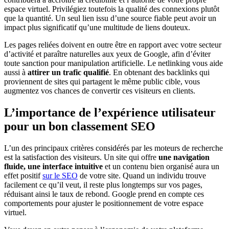
espace virtuel. Privilégiez toutefois la qualité des connexions plutôt
que la quantité. Un seul lien issu d’une source fiable peut avoir un
impact plus significatif qu’une multitude de liens douteux.
Les pages reliées doivent en outre être en rapport avec votre secteur
d’activité et paraître naturelles aux yeux de Google, afin d’éviter
toute sanction pour manipulation artificielle. Le netlinking vous aide
aussi à
attirer un trafic qualifié
. En obtenant des backlinks qui
proviennent de sites qui partagent le même public cible, vous
augmentez vos chances de convertir ces visiteurs en clients.
L’importance de l’expérience utilisateur
pour un bon classement SEO
L’un des principaux critères considérés par les moteurs de recherche
est la satisfaction des visiteurs. Un site qui offre
une navigation
fluide, une interface intuitive
et un contenu bien organisé aura un
effet positif
sur le SEO
de votre site. Quand un individu trouve
facilement ce qu’il veut, il reste plus longtemps sur vos pages,
réduisant ainsi le taux de rebond. Google prend en compte ces
comportements pour ajuster le positionnement de votre espace
virtuel.