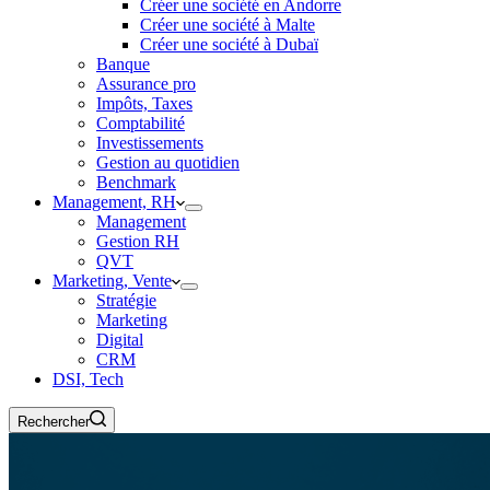
Créer une société en Andorre
Créer une société à Malte
Créer une société à Dubaï
Banque
Assurance pro
Impôts, Taxes
Comptabilité
Investissements
Gestion au quotidien
Benchmark
Management, RH
Management
Gestion RH
QVT
Marketing, Vente
Stratégie
Marketing
Digital
CRM
DSI, Tech
Rechercher