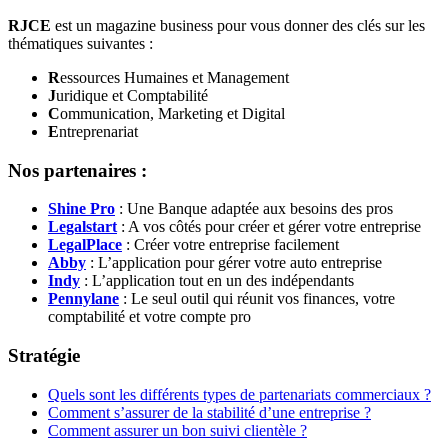
RJCE
est un magazine business pour vous donner des clés sur les
thématiques suivantes :
R
essources Humaines et Management
J
uridique et Comptabilité
C
ommunication, Marketing et Digital
E
ntreprenariat
Nos partenaires :
Shine Pro
: Une Banque adaptée aux besoins des pros
Legalstart
: A vos côtés pour créer et gérer votre entreprise
LegalPlace
: Créer votre entreprise facilement
Abby
: L’application pour gérer votre auto entreprise
Indy
: L’application tout en un des indépendants
Pennylane
: Le seul outil qui réunit vos finances, votre
comptabilité et votre compte pro
Stratégie
Quels sont les différents types de partenariats commerciaux ?
Comment s’assurer de la stabilité d’une entreprise ?
Comment assurer un bon suivi clientèle ?