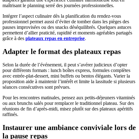
maîtrisant le planning serré des journées professionnelles.
Intégrer l’aspect culinaire dès la planification du rendez-vous
professionnel permet aussi d’éviter de tomber dans les pièges des
pauses improvisées ou des snacks déséquilibrés. Quelques astuces
permettent d’allier praticité, rapidité et moments agréables partagés
grâce à des
plateaux repas en entreprise
.
Adapter le format des plateaux repas
Selon la durée de l’événement, il peut s’avérer judicieux d’opter
pour différents formats : lunch boîtes express, formules complètes
avec entrée-plat-dessert, mini buffets ou bentos élégants. Varier la
proposition aide à maintenir l’intérêt et limite la lassitude si plusieurs
séances consécutives sont prévues.
Pour les rencontres matinales, pensez aux petits-déjeuners vitaminés
ou aux brunchs salés pour remplacer le traditionnel plateau. Sur des
réunions de fin d’après-midi, misez plutôt sur des plateaux apéritifs
raffinés.
Instaurer une ambiance conviviale lors de
la pause repas