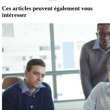
Aucun
résultat
Ces articles peuvent également vous
intéresser