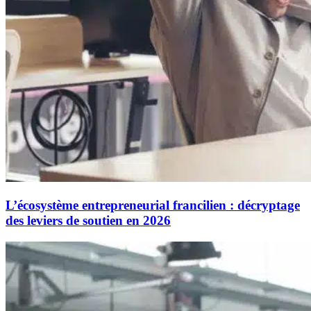
L’écosystème entrepreneurial francilien : décryptage
des leviers de soutien en 2026