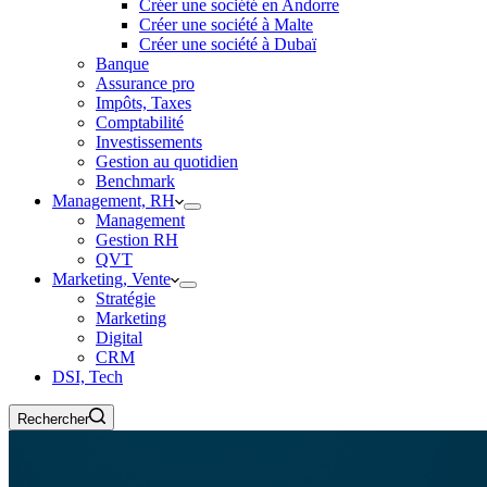
Créer une société en Andorre
Créer une société à Malte
Créer une société à Dubaï
Banque
Assurance pro
Impôts, Taxes
Comptabilité
Investissements
Gestion au quotidien
Benchmark
Management, RH
Management
Gestion RH
QVT
Marketing, Vente
Stratégie
Marketing
Digital
CRM
DSI, Tech
Rechercher