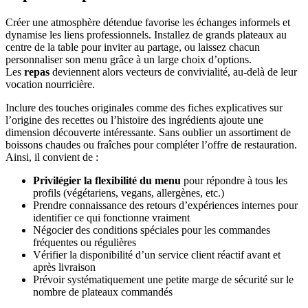
Créer une atmosphère détendue favorise les échanges informels et
dynamise les liens professionnels. Installez de grands plateaux au
centre de la table pour inviter au partage, ou laissez chacun
personnaliser son menu grâce à un large choix d’options.
Les
repas
deviennent alors vecteurs de convivialité, au-delà de leur
vocation nourricière.
Inclure des touches originales comme des fiches explicatives sur
l’origine des recettes ou l’histoire des ingrédients ajoute une
dimension découverte intéressante. Sans oublier un assortiment de
boissons chaudes ou fraîches pour compléter l’offre de restauration.
Ainsi, il convient de :
Privilégier la flexibilité du menu
pour répondre à tous les
profils (végétariens, vegans, allergènes, etc.)
Prendre connaissance des retours d’expériences internes pour
identifier ce qui fonctionne vraiment
Négocier des conditions spéciales pour les commandes
fréquentes ou régulières
Vérifier la disponibilité d’un service client réactif avant et
après livraison
Prévoir systématiquement une petite marge de sécurité sur le
nombre de plateaux commandés