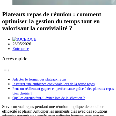
Plateaux repas de réunion : comment
optimiser la gestion du temps tout en
valorisant la convivialité ?
RJCE
26/05/2026
Entreprise
Accès rapide
Adapter le format des plateaux repas
Instaurer une ambiance conviviale lors de la pause repas
Peut-on réellement gagner en performance grâce à des plateaux repas
bien choisis ?
Quelles erreurs faut-il éviter lors de la sélection ?
Servir un vrai repas pendant une réunion implique de concilier
efficacité et plaisir. Anticiper les moments clés avec des solutions
adaptées garantit une expérience culinaire harmonieuse tout en