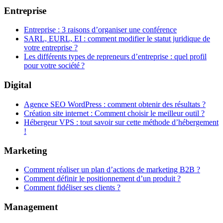
Entreprise
Entreprise : 3 raisons d’organiser une conférence
SARL, EURL, EI : comment modifier le statut juridique de
votre entreprise ?
Les différents types de repreneurs d’entreprise : quel profil
pour votre société ?
Digital
Agence SEO WordPress : comment obtenir des résultats ?
Création site internet : Comment choisir le meilleur outil ?
Hébergeur VPS : tout savoir sur cette méthode d’hébergement
!
Marketing
Comment réaliser un plan d’actions de marketing B2B ?
Comment définir le positionnement d’un produit ?
Comment fidéliser ses clients ?
Management