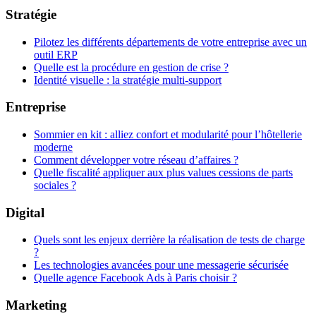
Stratégie
Pilotez les différents départements de votre entreprise avec un
outil ERP
Quelle est la procédure en gestion de crise ?
Identité visuelle : la stratégie multi-support
Entreprise
Sommier en kit : alliez confort et modularité pour l’hôtellerie
moderne
Comment développer votre réseau d’affaires ?
Quelle fiscalité appliquer aux plus values cessions de parts
sociales ?
Digital
Quels sont les enjeux derrière la réalisation de tests de charge
?
Les technologies avancées pour une messagerie sécurisée
Quelle agence Facebook Ads à Paris choisir ?
Marketing