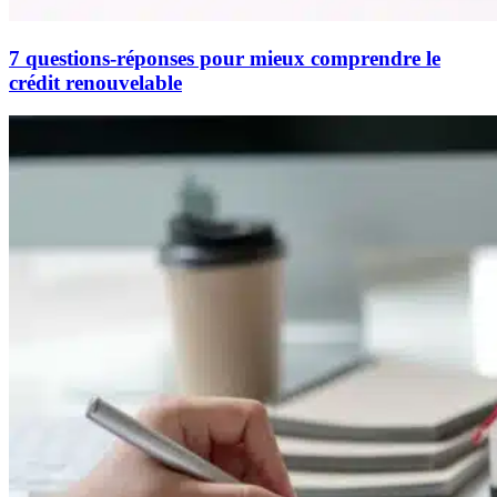
7 questions-réponses pour mieux comprendre le
crédit renouvelable