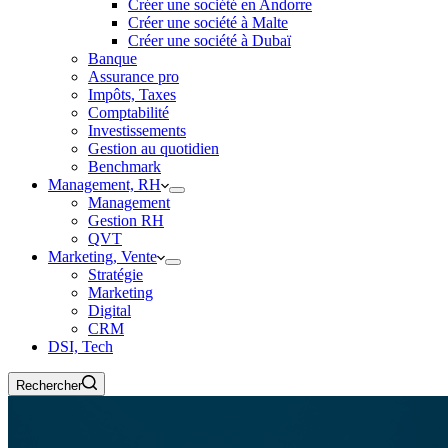
Créer une société en Andorre
Créer une société à Malte
Créer une société à Dubaï
Banque
Assurance pro
Impôts, Taxes
Comptabilité
Investissements
Gestion au quotidien
Benchmark
Management, RH
Management
Gestion RH
QVT
Marketing, Vente
Stratégie
Marketing
Digital
CRM
DSI, Tech
Rechercher