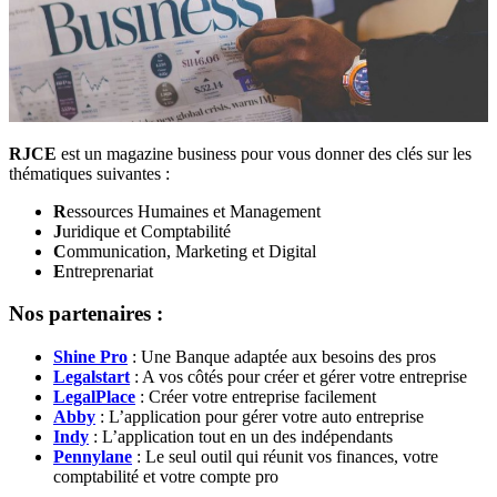
RJCE
est un magazine business pour vous donner des clés sur les
thématiques suivantes :
R
essources Humaines et Management
J
uridique et Comptabilité
C
ommunication, Marketing et Digital
E
ntreprenariat
Nos partenaires :
Shine Pro
: Une Banque adaptée aux besoins des pros
Legalstart
: A vos côtés pour créer et gérer votre entreprise
LegalPlace
: Créer votre entreprise facilement
Abby
: L’application pour gérer votre auto entreprise
Indy
: L’application tout en un des indépendants
Pennylane
: Le seul outil qui réunit vos finances, votre
comptabilité et votre compte pro