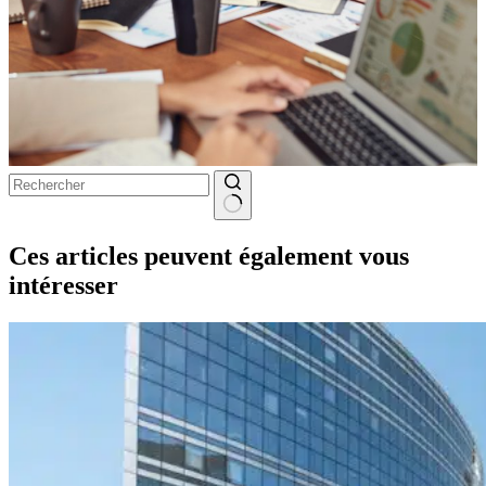
Aucun
résultat
Ces articles peuvent également vous
intéresser