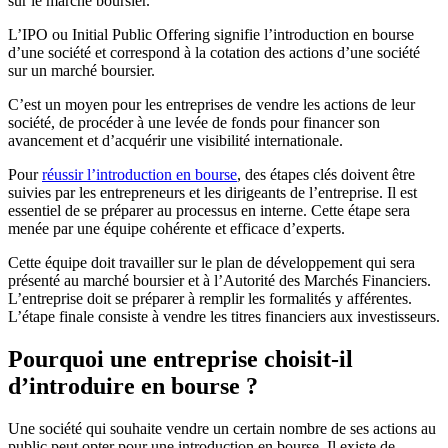
sur le marché boursier.
L’IPO ou Initial Public Offering signifie l’introduction en bourse
d’une société et correspond à la cotation des actions d’une société
sur un marché boursier.
C’est un moyen pour les entreprises de vendre les actions de leur
société, de procéder à une levée de fonds pour financer son
avancement et d’acquérir une visibilité internationale.
Pour
réussir l’introduction en bourse
, des étapes clés doivent être
suivies par les entrepreneurs et les dirigeants de l’entreprise. Il est
essentiel de se préparer au processus en interne. Cette étape sera
menée par une équipe cohérente et efficace d’experts.
Cette équipe doit travailler sur le plan de développement qui sera
présenté au marché boursier et à l’Autorité des Marchés Financiers.
L’entreprise doit se préparer à remplir les formalités y afférentes.
L’étape finale consiste à vendre les titres financiers aux investisseurs.
Pourquoi une entreprise choisit-il
d’introduire en bourse ?
Une société qui souhaite vendre un certain nombre de ses actions au
public peut opter pour une introduction en bourse. Il existe de