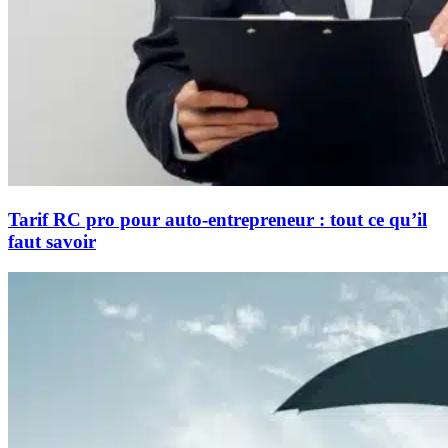
Tarif RC pro pour auto-entrepreneur : tout ce qu’il
faut savoir