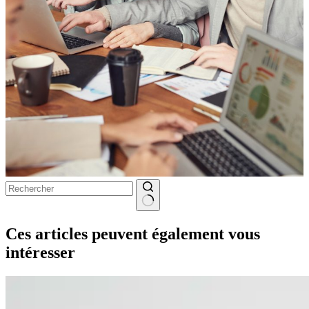
Aucun
résultat
Ces articles peuvent également vous
intéresser