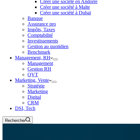
Créer une société en Andorre
Créer une société à Malte
Créer une société à Dubaï
Banque
Assurance pro
Impôts, Taxes
Comptabilité
Investissements
Gestion au quotidien
Benchmark
Management, RH
Management
Gestion RH
QVT
Marketing, Vente
Stratégie
Marketing
Digital
CRM
DSI, Tech
Rechercher