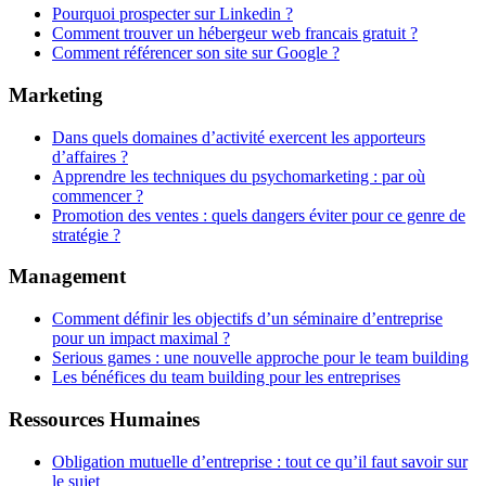
Pourquoi prospecter sur Linkedin ?
Comment trouver un hébergeur web francais gratuit ?
Comment référencer son site sur Google ?
Marketing
Dans quels domaines d’activité exercent les apporteurs
d’affaires ?
Apprendre les techniques du psychomarketing : par où
commencer ?
Promotion des ventes : quels dangers éviter pour ce genre de
stratégie ?
Management
Comment définir les objectifs d’un séminaire d’entreprise
pour un impact maximal ?
Serious games : une nouvelle approche pour le team building
Les bénéfices du team building pour les entreprises
Ressources Humaines
Obligation mutuelle d’entreprise : tout ce qu’il faut savoir sur
le sujet