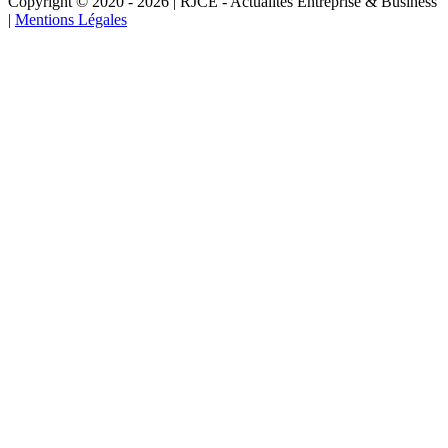
Copyright © 2020 - 2026 | RJCE - Actualités Entreprise & Business
|
Mentions Légales