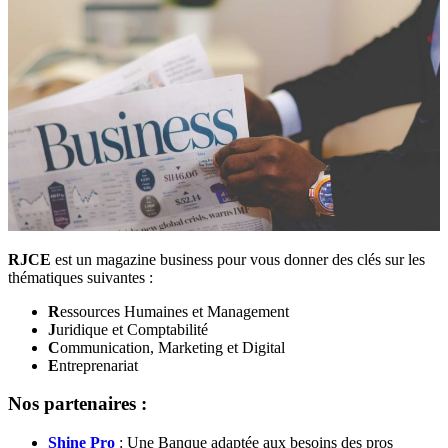
RJCE
est un magazine business pour vous donner des clés sur les
thématiques suivantes :
R
essources Humaines et Management
J
uridique et Comptabilité
C
ommunication, Marketing et Digital
E
ntreprenariat
Nos partenaires :
Shine Pro
: Une Banque adaptée aux besoins des pros