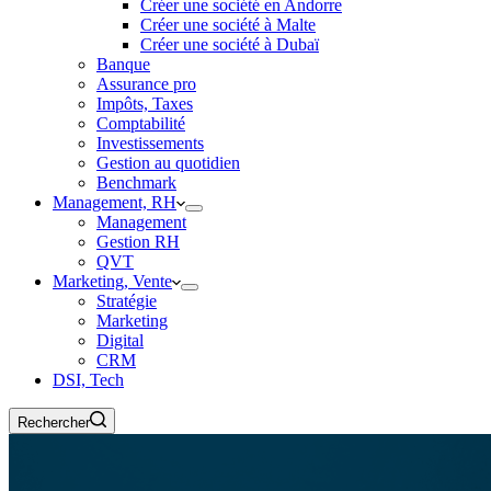
Créer une société en Andorre
Créer une société à Malte
Créer une société à Dubaï
Banque
Assurance pro
Impôts, Taxes
Comptabilité
Investissements
Gestion au quotidien
Benchmark
Management, RH
Management
Gestion RH
QVT
Marketing, Vente
Stratégie
Marketing
Digital
CRM
DSI, Tech
Rechercher