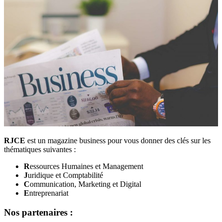
RJCE
est un magazine business pour vous donner des clés sur les
thématiques suivantes :
R
essources Humaines et Management
J
uridique et Comptabilité
C
ommunication, Marketing et Digital
E
ntreprenariat
Nos partenaires :