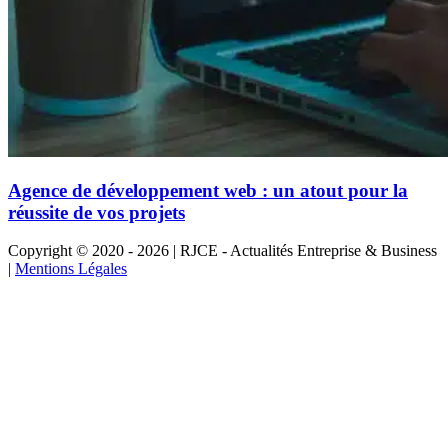
Agence de développement web : un atout pour la
réussite de vos projets
Copyright © 2020 - 2026 | RJCE - Actualités Entreprise & Business
|
Mentions Légales