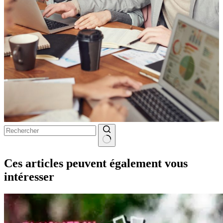
Aucun
résultat
Ces articles peuvent également vous
intéresser