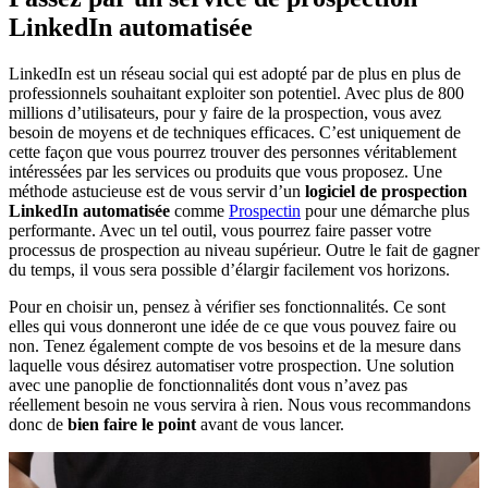
LinkedIn automatisée
LinkedIn est un réseau social qui est adopté par de plus en plus de
professionnels souhaitant exploiter son potentiel. Avec plus de 800
millions d’utilisateurs, pour y faire de la prospection, vous avez
besoin de moyens et de techniques efficaces. C’est uniquement de
cette façon que vous pourrez trouver des personnes véritablement
intéressées par les services ou produits que vous proposez. Une
méthode astucieuse est de vous servir d’un
logiciel de prospection
LinkedIn automatisée
comme
Prospectin
pour une démarche plus
performante. Avec un tel outil, vous pourrez faire passer votre
processus de prospection au niveau supérieur. Outre le fait de gagner
du temps, il vous sera possible d’élargir facilement vos horizons.
Pour en choisir un, pensez à vérifier ses fonctionnalités. Ce sont
elles qui vous donneront une idée de ce que vous pouvez faire ou
non. Tenez également compte de vos besoins et de la mesure dans
laquelle vous désirez automatiser votre prospection. Une solution
avec une panoplie de fonctionnalités dont vous n’avez pas
réellement besoin ne vous servira à rien. Nous vous recommandons
donc de
bien faire le point
avant de vous lancer.