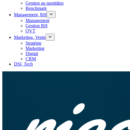
Gestion au quotidien
Benchmark
Management, RH
Management
Gestion RH
QVT
Marketing, Vente
Stratégie
Marketing
Digital
CRM
DSI, Tech