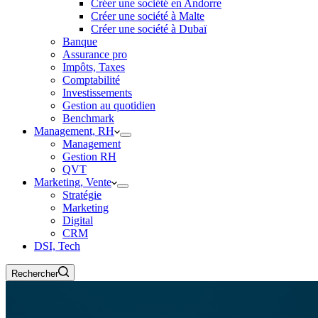
Créer une société en Andorre
Créer une société à Malte
Créer une société à Dubaï
Banque
Assurance pro
Impôts, Taxes
Comptabilité
Investissements
Gestion au quotidien
Benchmark
Management, RH
Management
Gestion RH
QVT
Marketing, Vente
Stratégie
Marketing
Digital
CRM
DSI, Tech
Rechercher