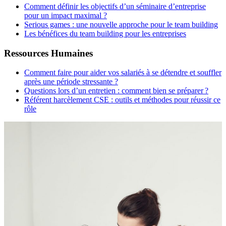
Comment définir les objectifs d’un séminaire d’entreprise
pour un impact maximal ?
Serious games : une nouvelle approche pour le team building
Les bénéfices du team building pour les entreprises
Ressources Humaines
Comment faire pour aider vos salariés à se détendre et souffler
après une période stressante ?
Questions lors d’un entretien : comment bien se préparer ?
Référent harcèlement CSE : outils et méthodes pour réussir ce
rôle