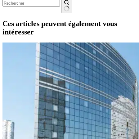
Aucun
résultat
Ces articles peuvent également vous
intéresser