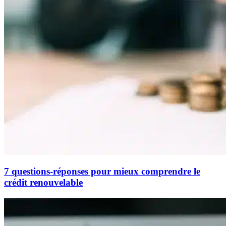
7 questions-réponses pour mieux comprendre le
crédit renouvelable