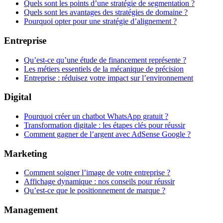
Quels sont les points d’une stratégie de segmentation ?
Quels sont les avantages des stratégies de domaine ?
Pourquoi opter pour une stratégie d’alignement ?
Entreprise
Qu’est-ce qu’une étude de financement représente ?
Les métiers essentiels de la mécanique de précision
Entreprise : réduisez votre impact sur l’environnement
Digital
Pourquoi créer un chatbot WhatsApp gratuit ?
Transformation digitale : les étapes clés pour réussir
Comment gagner de l’argent avec AdSense Google ?
Marketing
Comment soigner l’image de votre entreprise ?
Affichage dynamique : nos conseils pour réussir
Qu’est-ce que le positionnement de marque ?
Management