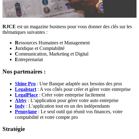
RJCE
est un magazine business pour vous donner des clés sur les
thématiques suivantes :
R
essources Humaines et Management
J
uridique et Comptabilité
C
ommunication, Marketing et Digital
E
ntreprenariat
Nos partenaires :
Shine Pro
: Une Banque adaptée aux besoins des pros
Legalstart
: A vos côtés pour créer et gérer votre entreprise
LegalPlace
: Créer votre entreprise facilement
Abby
: L’application pour gérer votre auto entreprise
Indy
: L’application tout en un des indépendants
Pennylane
: Le seul outil qui réunit vos finances, votre
comptabilité et votre compte pro
Stratégie