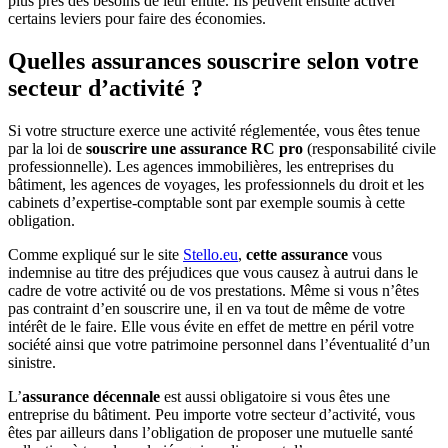
plus près des besoins de leur entité. Ils peuvent ensuite activer
certains leviers pour faire des économies.
Quelles assurances souscrire selon votre
secteur d’activité ?
Si votre structure exerce une activité réglementée, vous êtes tenue
par la loi de
souscrire une assurance RC pro
(responsabilité civile
professionnelle). Les agences immobilières, les entreprises du
bâtiment, les agences de voyages, les professionnels du droit et les
cabinets d’expertise-comptable sont par exemple soumis à cette
obligation.
Comme expliqué sur le site
Stello.eu
,
cette assurance
vous
indemnise au titre des préjudices que vous causez à autrui dans le
cadre de votre activité ou de vos prestations. Même si vous n’êtes
pas contraint d’en souscrire une, il en va tout de même de votre
intérêt de le faire. Elle vous évite en effet de mettre en péril votre
société ainsi que votre patrimoine personnel dans l’éventualité d’un
sinistre.
L’
assurance décennale
est aussi obligatoire si vous êtes une
entreprise du bâtiment. Peu importe votre secteur d’activité, vous
êtes par ailleurs dans l’obligation de proposer une mutuelle santé