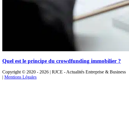
Quel est le principe du crowdfunding immobilier ?
Copyright © 2020 - 2026 | RJCE - Actualités Entreprise & Business
|
Mentions Légales