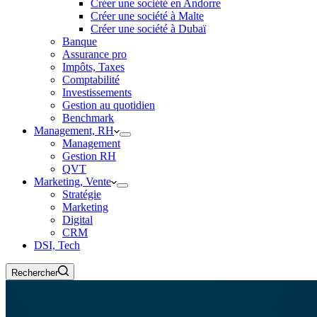
Créer une société en Andorre
Créer une société à Malte
Créer une société à Dubaï
Banque
Assurance pro
Impôts, Taxes
Comptabilité
Investissements
Gestion au quotidien
Benchmark
Management, RH
Management
Gestion RH
QVT
Marketing, Vente
Stratégie
Marketing
Digital
CRM
DSI, Tech
Rechercher