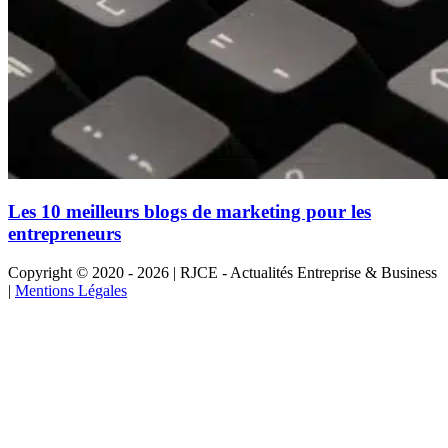
Les 10 meilleurs blogs de marketing pour les
entrepreneurs
Copyright © 2020 - 2026 | RJCE - Actualités Entreprise & Business
|
Mentions Légales