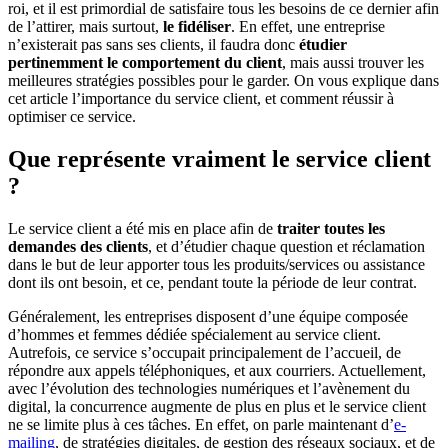
roi, et il est primordial de satisfaire tous les besoins de ce dernier afin
de l’attirer, mais surtout,
le fidéliser
. En effet, une entreprise
n’existerait pas sans ses clients, il faudra donc
étudier
pertinemment le comportement du client
, mais aussi trouver les
meilleures stratégies possibles pour le garder. On vous explique dans
cet article l’importance du service client, et comment réussir à
optimiser ce service.
Que représente vraiment le service client
?
Le service client a été mis en place afin de
traiter toutes les
demandes des clients
, et d’étudier chaque question et réclamation
dans le but de leur apporter tous les produits/services ou assistance
dont ils ont besoin, et ce, pendant toute la période de leur contrat.
Généralement, les entreprises disposent d’une équipe composée
d’hommes et femmes dédiée spécialement au service client.
Autrefois, ce service s’occupait principalement de l’accueil, de
répondre aux appels téléphoniques, et aux courriers. Actuellement,
avec l’évolution des technologies numériques et l’avènement du
digital, la concurrence augmente de plus en plus et le service client
ne se limite plus à ces tâches. En effet, on parle maintenant d’
e-
mailing
, de stratégies digitales, de gestion des réseaux sociaux, et de