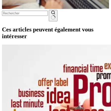
Aucun
résultat
Ces articles peuvent également vous
intéresser