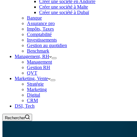
Créer une société en Andorre
Créer une société à Malte
Créer une société à Dubaï
Banque
Assurance pro
Impôts, Taxes
Comptabilité
Investissements
Gestion au quotidien
Benchmark
Management, RH
Management
Gestion RH
QVT
Marketing, Vente
Stratégie
Marketing
Digital
CRM
DSI, Tech
Rechercher