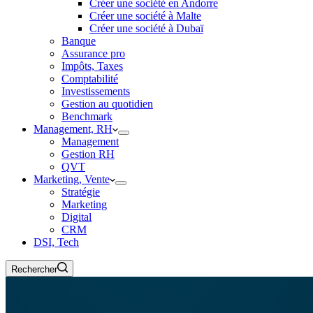
Créer une société en Andorre
Créer une société à Malte
Créer une société à Dubaï
Banque
Assurance pro
Impôts, Taxes
Comptabilité
Investissements
Gestion au quotidien
Benchmark
Management, RH
Management
Gestion RH
QVT
Marketing, Vente
Stratégie
Marketing
Digital
CRM
DSI, Tech
Rechercher