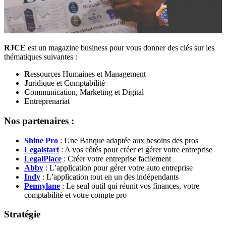
RJCE
est un magazine business pour vous donner des clés sur les
thématiques suivantes :
R
essources Humaines et Management
J
uridique et Comptabilité
C
ommunication, Marketing et Digital
E
ntreprenariat
Nos partenaires :
Shine Pro
: Une Banque adaptée aux besoins des pros
Legalstart
: A vos côtés pour créer et gérer votre entreprise
LegalPlace
: Créer votre entreprise facilement
Abby
: L’application pour gérer votre auto entreprise
Indy
: L’application tout en un des indépendants
Pennylane
: Le seul outil qui réunit vos finances, votre
comptabilité et votre compte pro
Stratégie