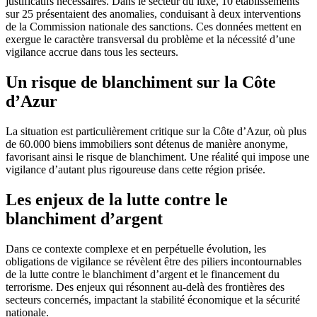
justificatifs nécessaires. Dans le secteur du luxe, 10 établissements
sur 25 présentaient des anomalies, conduisant à deux interventions
de la Commission nationale des sanctions. Ces données mettent en
exergue le caractère transversal du problème et la nécessité d’une
vigilance accrue dans tous les secteurs.
Un risque de blanchiment sur la Côte
d’Azur
La situation est particulièrement critique sur la Côte d’Azur, où plus
de 60.000 biens immobiliers sont détenus de manière anonyme,
favorisant ainsi le risque de blanchiment. Une réalité qui impose une
vigilance d’autant plus rigoureuse dans cette région prisée.
Les enjeux de la lutte contre le
blanchiment d’argent
Dans ce contexte complexe et en perpétuelle évolution, les
obligations de vigilance se révèlent être des piliers incontournables
de la lutte contre le blanchiment d’argent et le financement du
terrorisme. Des enjeux qui résonnent au-delà des frontières des
secteurs concernés, impactant la stabilité économique et la sécurité
nationale.