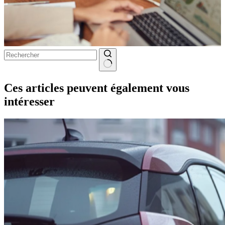
Aucun
résultat
Ces articles peuvent également vous
intéresser