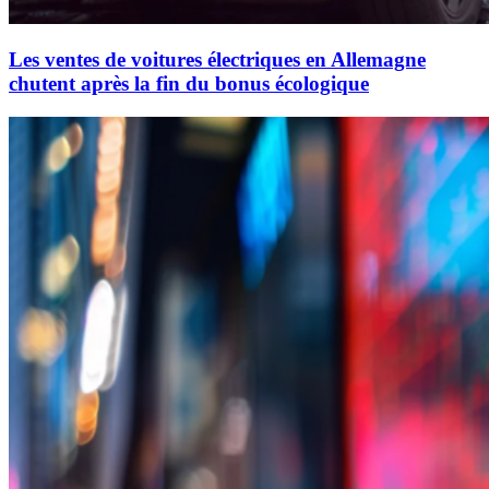
Les ventes de voitures électriques en Allemagne
chutent après la fin du bonus écologique