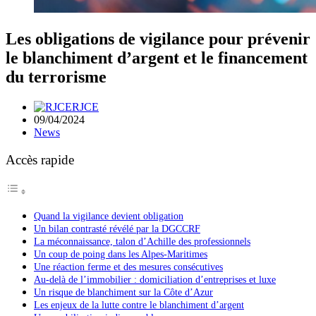
Les obligations de vigilance pour prévenir
le blanchiment d’argent et le financement
du terrorisme
RJCE
09/04/2024
News
Accès rapide
Quand la vigilance devient obligation
Un bilan contrasté révélé par la DGCCRF
La méconnaissance, talon d’Achille des professionnels
Un coup de poing dans les Alpes-Maritimes
Une réaction ferme et des mesures consécutives
Au-delà de l’immobilier : domiciliation d’entreprises et luxe
Un risque de blanchiment sur la Côte d’Azur
Les enjeux de la lutte contre le blanchiment d’argent