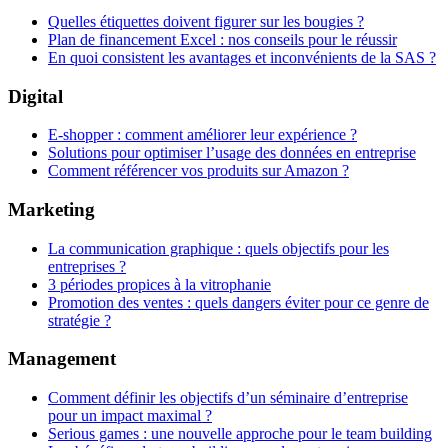
Quelles étiquettes doivent figurer sur les bougies ?
Plan de financement Excel : nos conseils pour le réussir
En quoi consistent les avantages et inconvénients de la SAS ?
Digital
E-shopper : comment améliorer leur expérience ?
Solutions pour optimiser l’usage des données en entreprise
Comment référencer vos produits sur Amazon ?
Marketing
La communication graphique : quels objectifs pour les
entreprises ?
3 périodes propices à la vitrophanie
Promotion des ventes : quels dangers éviter pour ce genre de
stratégie ?
Management
Comment définir les objectifs d’un séminaire d’entreprise
pour un impact maximal ?
Serious games : une nouvelle approche pour le team building