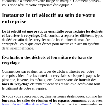
et contribue à améliorer votre image de marque. Comment pouvez-
vous donc réduire votre empreinte écologique ?
Instaurez le tri sélectif au sein de votre
entreprise
Le tri sélectif est
une pratique essentielle pour réduire les déchets
et favoriser le recyclage
. Cela consiste à séparer les différents types
de déchets afin de les recycler ou de les éliminer de manière
appropriée. Voici quelques étapes pour mettre en place un système
de tri sélectif efficace.
Évaluation des déchets et fourniture de bacs de
recyclage
Commencez par évaluer les types de déchets générés par votre
entreprise. Identifiez les matériaux recyclables tels que le papier, le
plastique, le verre, les métaux, etc. Assurez-vous de
fournir des
bacs de recyclage
clairement identifiés et faciles d’accès dans tout
le bâtiment de votre entreprise.
Si vous vous apercevez que, dans les zones stratégiques, comme
les
bureaux, les salles de réunion et les espaces communs
, vous avez
besoin de poubelles de tri sélectif
, n’hésitez pas à en commander sur