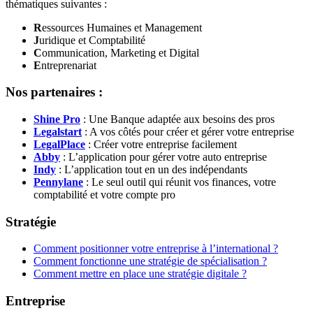
thématiques suivantes :
R
essources Humaines et Management
J
uridique et Comptabilité
C
ommunication, Marketing et Digital
E
ntreprenariat
Nos partenaires :
Shine Pro
: Une Banque adaptée aux besoins des pros
Legalstart
: A vos côtés pour créer et gérer votre entreprise
LegalPlace
: Créer votre entreprise facilement
Abby
: L’application pour gérer votre auto entreprise
Indy
: L’application tout en un des indépendants
Pennylane
: Le seul outil qui réunit vos finances, votre
comptabilité et votre compte pro
Stratégie
Comment positionner votre entreprise à l’international ?
Comment fonctionne une stratégie de spécialisation ?
Comment mettre en place une stratégie digitale ?
Entreprise