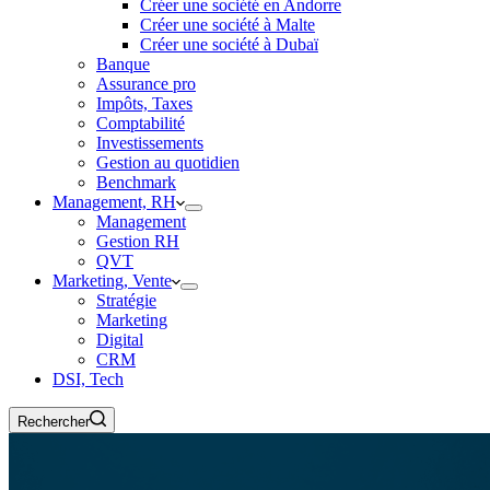
Créer une société en Andorre
Créer une société à Malte
Créer une société à Dubaï
Banque
Assurance pro
Impôts, Taxes
Comptabilité
Investissements
Gestion au quotidien
Benchmark
Management, RH
Management
Gestion RH
QVT
Marketing, Vente
Stratégie
Marketing
Digital
CRM
DSI, Tech
Rechercher