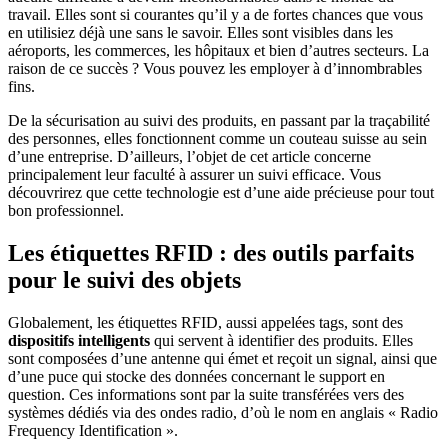
travail. Elles sont si courantes qu’il y a de fortes chances que vous
en utilisiez déjà une sans le savoir. Elles sont visibles dans les
aéroports, les commerces, les hôpitaux et bien d’autres secteurs. La
raison de ce succès ? Vous pouvez les employer à d’innombrables
fins.
De la sécurisation au suivi des produits, en passant par la traçabilité
des personnes, elles fonctionnent comme un couteau suisse au sein
d’une entreprise. D’ailleurs, l’objet de cet article concerne
principalement leur faculté à assurer un suivi efficace. Vous
découvrirez que cette technologie est d’une aide précieuse pour tout
bon professionnel.
Les étiquettes RFID : des outils parfaits
pour le suivi des objets
Globalement, les étiquettes RFID, aussi appelées tags, sont des
dispositifs intelligents
qui servent à identifier des produits. Elles
sont composées d’une antenne qui émet et reçoit un signal, ainsi que
d’une puce qui stocke des données concernant le support en
question. Ces informations sont par la suite transférées vers des
systèmes dédiés via des ondes radio, d’où le nom en anglais « Radio
Frequency Identification ».