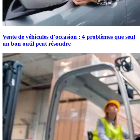
Vente de véhicules d’occasion : 4 problèmes que seul
un bon outil peut résoudre