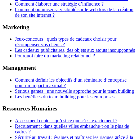
Comment élaborer une stratégie d’influence ?
Comment optimiser sa visibilité sur le web lors de la création
de son site internet ?
Marketing
Jeux-concours : quels types de cadeaux choisir pour
récompenser vos clients ?
Les cadeaux publicitaires, des objets aux atouts insoupçonnés
Pourquoi faire du marketing relationnel ?
Management
Comment définir les objectifs d’un séminaire d’entreprise
pour un impact maximal ?
Serious games : une nouvelle approche pour le team building
Les bénéfices du team building pour les entreprises
Ressources Humaines
Assessment center : qu’est ce que c’est exactement ?
Recrutement : dans quelles villes embauche-t-on le plus de
cadres ?
Sécurité au travail : évaluez et maîtrisez les risques grâce à la