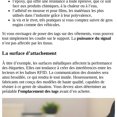
l’époxy, qui offre une résistance à toute épreuve, que ce soit
face aux produits chimiques, à la chaleur ou à l’eau,
l’adhésif en mousse et pour films, les matériaux les plus
utilisés dans l’industrie grâce à leur polyvalence,
la vis et le rivet, très pratiques si vous comptez suivre de gros
engins comme des véhicules.
Si vous envisagez de poser des tags sur des vêtements, vous pouvez
tout simplement les coudre sur le support. La
puissance du signal
n’est pas affectée par les tissus.
La surface d’attachement
À titre d’exemple, les surfaces métalliques affectent la performance
des étiquettes. Elles ont tendance à créer des interférences entre les
lecteurs et les balises RFID. La communication des données sera
ainsi brouillée, ce qui rendra le tout inutile. Heureusement, les
fabricants ont conçu des modèles de haute qualité, capables de
résister à ce genre de situation. Vous devrez alors déterminer au
préalable
l’emplacement des tags
avant d’en acheter.