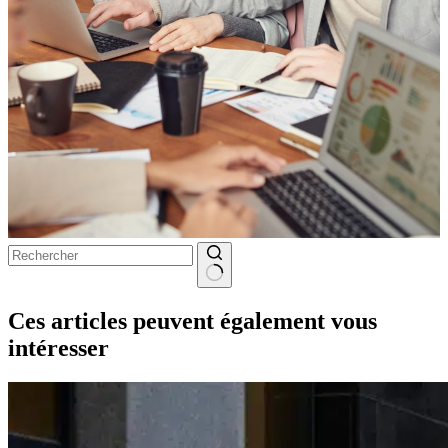
Aucun
résultat
Ces articles peuvent également vous
intéresser