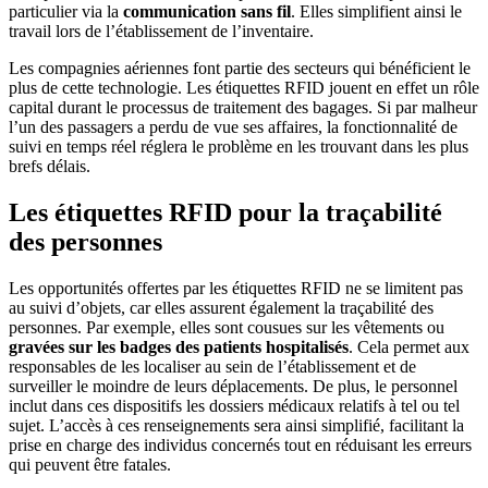
particulier via la
communication sans fil
. Elles simplifient ainsi le
travail lors de l’établissement de l’inventaire.
Les compagnies aériennes font partie des secteurs qui bénéficient le
plus de cette technologie. Les étiquettes RFID jouent en effet un rôle
capital durant le processus de traitement des bagages. Si par malheur
l’un des passagers a perdu de vue ses affaires, la fonctionnalité de
suivi en temps réel réglera le problème en les trouvant dans les plus
brefs délais.
Les étiquettes RFID pour la traçabilité
des personnes
Les opportunités offertes par les étiquettes RFID ne se limitent pas
au suivi d’objets, car elles assurent également la traçabilité des
personnes. Par exemple, elles sont cousues sur les vêtements ou
gravées sur les badges des patients hospitalisés
. Cela permet aux
responsables de les localiser au sein de l’établissement et de
surveiller le moindre de leurs déplacements. De plus, le personnel
inclut dans ces dispositifs les dossiers médicaux relatifs à tel ou tel
sujet. L’accès à ces renseignements sera ainsi simplifié, facilitant la
prise en charge des individus concernés tout en réduisant les erreurs
qui peuvent être fatales.