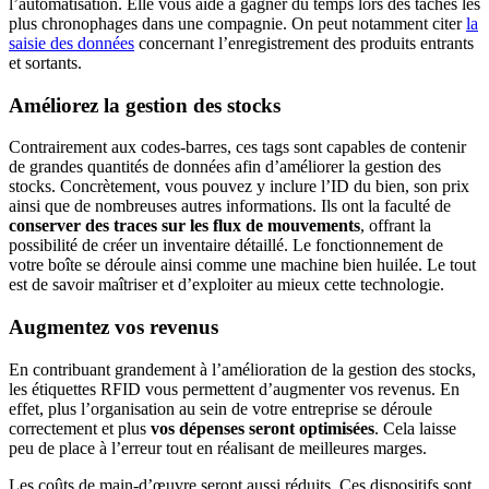
l’automatisation. Elle vous aide à gagner du temps lors des tâches les
plus chronophages dans une compagnie. On peut notamment citer
la
saisie des données
concernant l’enregistrement des produits entrants
et sortants.
Améliorez la gestion des stocks
Contrairement aux codes-barres, ces tags sont capables de contenir
de grandes quantités de données afin d’améliorer la gestion des
stocks. Concrètement, vous pouvez y inclure l’ID du bien, son prix
ainsi que de nombreuses autres informations. Ils ont la faculté de
conserver des traces sur les flux de mouvements
, offrant la
possibilité de créer un inventaire détaillé. Le fonctionnement de
votre boîte se déroule ainsi comme une machine bien huilée. Le tout
est de savoir maîtriser et d’exploiter au mieux cette technologie.
Augmentez vos revenus
En contribuant grandement à l’amélioration de la gestion des stocks,
les étiquettes RFID vous permettent d’augmenter vos revenus. En
effet, plus l’organisation au sein de votre entreprise se déroule
correctement et plus
vos dépenses seront optimisées
. Cela laisse
peu de place à l’erreur tout en réalisant de meilleures marges.
Les coûts de main-d’œuvre seront aussi réduits. Ces dispositifs sont