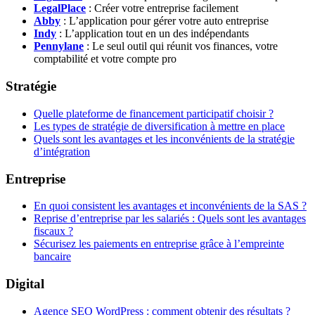
LegalPlace
: Créer votre entreprise facilement
Abby
: L’application pour gérer votre auto entreprise
Indy
: L’application tout en un des indépendants
Pennylane
: Le seul outil qui réunit vos finances, votre
comptabilité et votre compte pro
Stratégie
Quelle plateforme de financement participatif choisir ?
Les types de stratégie de diversification à mettre en place
Quels sont les avantages et les inconvénients de la stratégie
d’intégration
Entreprise
En quoi consistent les avantages et inconvénients de la SAS ?
Reprise d’entreprise par les salariés : Quels sont les avantages
fiscaux ?
Sécurisez les paiements en entreprise grâce à l’empreinte
bancaire
Digital
Agence SEO WordPress : comment obtenir des résultats ?