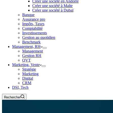
Créer une société en Andorre
Créer une société à Malte
Créer une société à Dubaï
Banque
Assurance pro
Impôts, Taxes
Comptabilité
Investissements
Gestion au quotidien
Benchmark
Management, RH
Management
Gestion RH
QVT
Marketing, Vente
Stratégie
Marketing
Digital
CRM
DSI, Tech
Rechercher