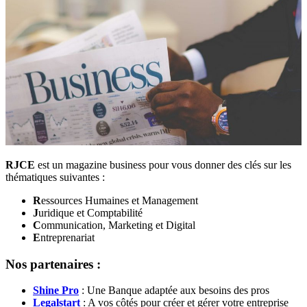
RJCE
est un magazine business pour vous donner des clés sur les
thématiques suivantes :
R
essources Humaines et Management
J
uridique et Comptabilité
C
ommunication, Marketing et Digital
E
ntreprenariat
Nos partenaires :
Shine Pro
: Une Banque adaptée aux besoins des pros
Legalstart
: A vos côtés pour créer et gérer votre entreprise