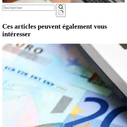
Aucun
résultat
Ces articles peuvent également vous
intéresser