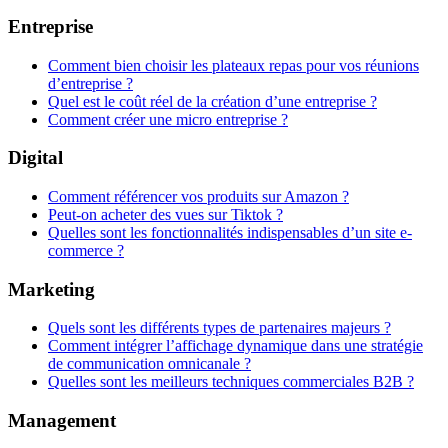
Entreprise
Comment bien choisir les plateaux repas pour vos réunions
d’entreprise ?
Quel est le coût réel de la création d’une entreprise ?
Comment créer une micro entreprise ?
Digital
Comment référencer vos produits sur Amazon ?
Peut‑on acheter des vues sur Tiktok ?
Quelles sont les fonctionnalités indispensables d’un site e-
commerce ?
Marketing
Quels sont les différents types de partenaires majeurs ?
Comment intégrer l’affichage dynamique dans une stratégie
de communication omnicanale ?
Quelles sont les meilleurs techniques commerciales B2B ?
Management