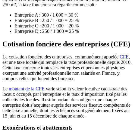
250 m², la taxe foncière sera répartie comme suit :
Entreprise A : 300 / 1 000 = 30 %
Entreprise B : 250 / 1 000 = 25 %
Entreprise C : 200 / 1 000 = 20 %
Entreprise D : 250 / 1 000 = 25 %
Cotisation foncière des entreprises (CFE)
La cotisation foncière des entreprises, communément appelée
CFE
,
est une taxe locale qui remplace la taxe professionnelle depuis 2010.
Cette taxe concerne toutes les entreprises et personnes physiques
exerçant une activité professionnelle non salariée en France, y
compris celles qui louent des bureaux.
Le
montant de la CFE
varie selon la valeur locative cadastrale des
locaux occupés par l’entreprise et le taux d’imposition fixé par les
collectivités locales. Il est important de souligner que chaque
entreprise doit s’acquitter auprès des services fiscaux compétents de
cette taxe annuelle, dont les échéances sont généralement fixées au
15 juin et au 15 décembre de chaque année.
Exonérations et abattements