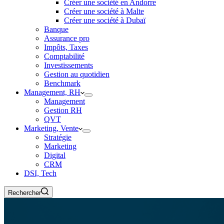
Créer une société en Andorre
Créer une société à Malte
Créer une société à Dubaï
Banque
Assurance pro
Impôts, Taxes
Comptabilité
Investissements
Gestion au quotidien
Benchmark
Management, RH
Management
Gestion RH
QVT
Marketing, Vente
Stratégie
Marketing
Digital
CRM
DSI, Tech
Rechercher