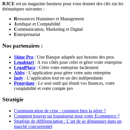
RJCE
est un magazine business pour vous donner des clés sur les
thématiques suivantes :
R
essources Humaines et Management
J
uridique et Comptabilité
C
ommunication, Marketing et Digital
E
ntreprenariat
Nos partenaires :
Shine Pro
: Une Banque adaptée aux besoins des pros
Legalstart
: A vos côtés pour créer et gérer votre entreprise
LegalPlace
: Créer votre entreprise facilement
Abby
: L’application pour gérer votre auto entreprise
Indy
: L’application tout en un des indépendants
Pennylane
: Le seul outil qui réunit vos finances, votre
comptabilité et votre compte pro
Stratégie
Communication de crise : comment bien la gérer ?
Comment trouver un fournisseur pour votre Ecommerce ?
Stratégie de différenciation : L’art de se démarquer dans un
marché concurrentiel