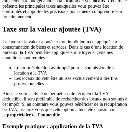
directement le budget alloué à la location de vos
locaux
. Cet article
présente les principales taxes auxquelles vous pouvez être
confrontés et apporte des précisions pour mieux comprendre leur
fonctionnement.
Taxe sur la valeur ajoutée (TVA)
La taxe sur la valeur ajoutée est un impôt indirect appliqué sur la
consommation de biens et services. Dans le cas d’une location de
bureaux, la TVA peut être appliquée sur le loyer si certaines
conditions sont réunies :
Le propriétaire doit avoir opté pour la soumission de la
location à la TVA
Les locaux doivent être utilisés exclusivement à des fins
professionnelles
Ainsi, si votre activité ne permet pas de récupérer la TVA
déductible, il sera préférable de rechercher des locaux non soumis à
cet impôt. Si au contraire vous pouvez bénéficier de la récupération
de TVA, assurez-vous que cette option a bien été choisie par
le
propriétaire
de l’
immeuble
.
Exemple pratique : application de la TVA