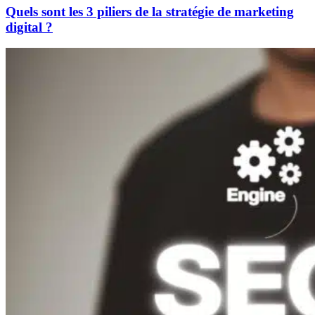
Quels sont les 3 piliers de la stratégie de marketing
digital ?