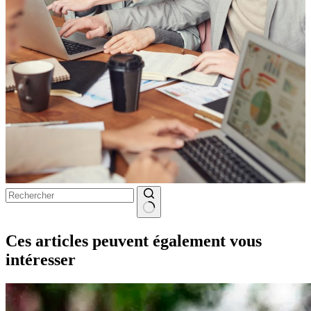
Aucun
résultat
Ces articles peuvent également vous
intéresser