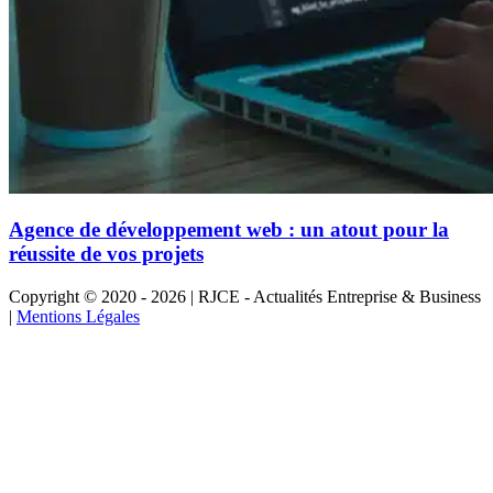
Agence de développement web : un atout pour la
réussite de vos projets
Copyright © 2020 - 2026 | RJCE - Actualités Entreprise & Business
|
Mentions Légales