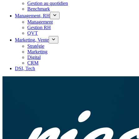
Gestion au quotidien
Benchmark
Management, RH
Management
Gestion RH
QVT
Marketing, Vente
Stratégie
Marketing
Digital
CRM
DSI, Tech