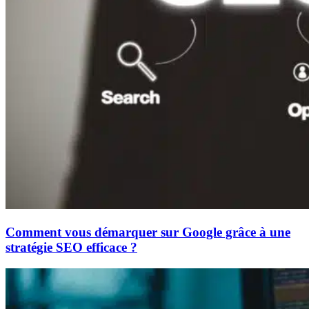
Comment vous démarquer sur Google grâce à une
stratégie SEO efficace ?