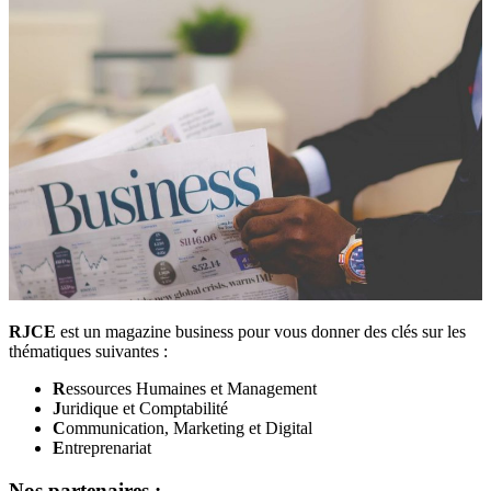
RJCE
est un magazine business pour vous donner des clés sur les
thématiques suivantes :
R
essources Humaines et Management
J
uridique et Comptabilité
C
ommunication, Marketing et Digital
E
ntreprenariat
Nos partenaires :