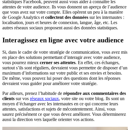
statistiques Facebook, peuvent aussi vous aider à connaître les
attentes de votre audience. Ils vous donnent un aperçu de l’audience
que vous avez sur votre compte. Elles opèrent un peu à la manière
de Google Analytics et
collectent des données
sur les internautes :
localisation, jours et heures de connexion, langue, âge, etc. Les
autres réseaux sociaux proposent aussi des données statistiques.
Interagissez en ligne avec votre audience
Si, dans le cadre de votre stratégie de communication, vous avez mis
en place des solutions permettant d’interagir avec votre audience,
vous pourrez mieux
cerner ses attentes
. En effet, ces échanges,
surtout s’ils sont réguliers, devraient vous permettre de disposer d’un
maximum d’informations sur votre public et ses envies et besoins.
De même, vous pouvez lui poser des questions dont les réponses
devraient vous guider pour améliorer votre stratégie.
Par ailleurs, prenez l’habitude de
répondre aux commentaires des
clients
sur vos
réseaux sociaux
, votre site ou votre blog. Ils sont un
moyen d’échanger avec les internautes en ce qui concerne leurs
attentes, satisfactions et sujets de mécontentement. Ainsi, vous
saurez précisément ce que vous devez améliorer. Vous déterminerez
aussi la direction vers laquelle orienter vos actions.