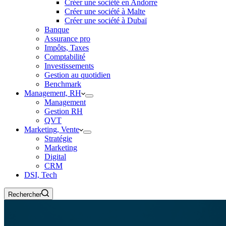
Créer une société en Andorre
Créer une société à Malte
Créer une société à Dubaï
Banque
Assurance pro
Impôts, Taxes
Comptabilité
Investissements
Gestion au quotidien
Benchmark
Management, RH
Management
Gestion RH
QVT
Marketing, Vente
Stratégie
Marketing
Digital
CRM
DSI, Tech
Rechercher