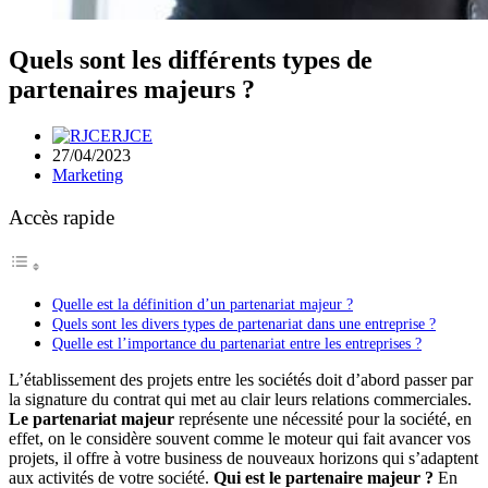
Quels sont les différents types de
partenaires majeurs ?
RJCE
27/04/2023
Marketing
Accès rapide
Quelle est la définition d’un partenariat majeur ?
Quels sont les divers types de partenariat dans une entreprise ?
Quelle est l’importance du partenariat entre les entreprises ?
L’établissement des projets entre les sociétés doit d’abord passer par
la signature du contrat qui met au clair leurs relations commerciales.
Le partenariat majeur
représente une nécessité pour la société, en
effet, on le considère souvent comme le moteur qui fait avancer vos
projets, il offre à votre business de nouveaux horizons qui s’adaptent
aux activités de votre société.
Qui est le partenaire majeur ?
En