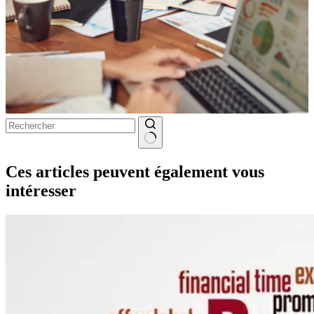
Aucun
résultat
Ces articles peuvent également vous
intéresser