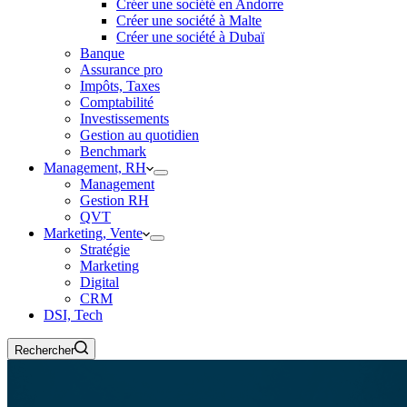
Créer une société en Andorre
Créer une société à Malte
Créer une société à Dubaï
Banque
Assurance pro
Impôts, Taxes
Comptabilité
Investissements
Gestion au quotidien
Benchmark
Management, RH
Management
Gestion RH
QVT
Marketing, Vente
Stratégie
Marketing
Digital
CRM
DSI, Tech
Rechercher