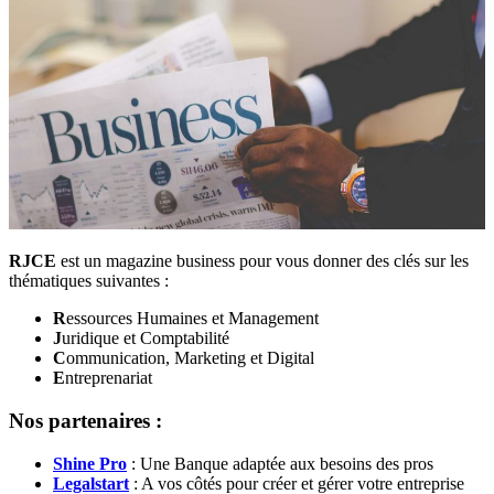
RJCE
est un magazine business pour vous donner des clés sur les
thématiques suivantes :
R
essources Humaines et Management
J
uridique et Comptabilité
C
ommunication, Marketing et Digital
E
ntreprenariat
Nos partenaires :
Shine Pro
: Une Banque adaptée aux besoins des pros
Legalstart
: A vos côtés pour créer et gérer votre entreprise