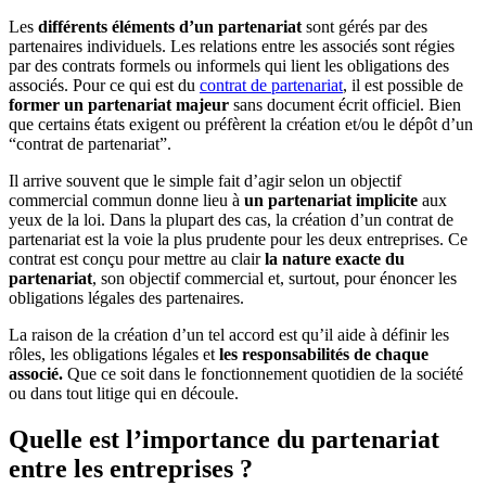
Les
différents éléments d’un partenariat
sont gérés par des
partenaires individuels. Les relations entre les associés sont régies
par des contrats formels ou informels qui lient les obligations des
associés. Pour ce qui est du
contrat de partenariat
, il est possible de
former un partenariat majeur
sans document écrit officiel. Bien
que certains états exigent ou préfèrent la création et/ou le dépôt d’un
“contrat de partenariat”.
Il arrive souvent que le simple fait d’agir selon un objectif
commercial commun donne lieu à
un partenariat implicite
aux
yeux de la loi. Dans la plupart des cas, la création d’un contrat de
partenariat est la voie la plus prudente pour les deux entreprises. Ce
contrat est conçu pour mettre au clair
la nature exacte du
partenariat
, son objectif commercial et, surtout, pour énoncer les
obligations légales des partenaires.
La raison de la création d’un tel accord est qu’il aide à définir les
rôles, les obligations légales et
les responsabilités de chaque
associé.
Que ce soit dans le fonctionnement quotidien de la société
ou dans tout litige qui en découle.
Quelle est l’importance du partenariat
entre les entreprises ?