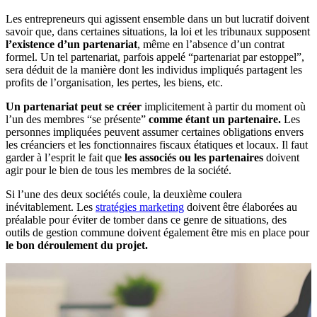
Les entrepreneurs qui agissent ensemble dans un but lucratif doivent
savoir que, dans certaines situations, la loi et les tribunaux supposent
l’existence d’un partenariat
, même en l’absence d’un contrat
formel. Un tel partenariat, parfois appelé “partenariat par estoppel”,
sera déduit de la manière dont les individus impliqués partagent les
profits de l’organisation, les pertes, les biens, etc.
Un partenariat peut se créer
implicitement à partir du moment où
l’un des membres “se présente”
comme étant un partenaire.
Les
personnes impliquées peuvent assumer certaines obligations envers
les créanciers et les fonctionnaires fiscaux étatiques et locaux. Il faut
garder à l’esprit le fait que
les associés ou les partenaires
doivent
agir pour le bien de tous les membres de la société.
Si l’une des deux sociétés coule, la deuxième coulera
inévitablement. Les
stratégies marketing
doivent être élaborées au
préalable pour éviter de tomber dans ce genre de situations, des
outils de gestion commune doivent également être mis en place pour
le bon déroulement du projet.