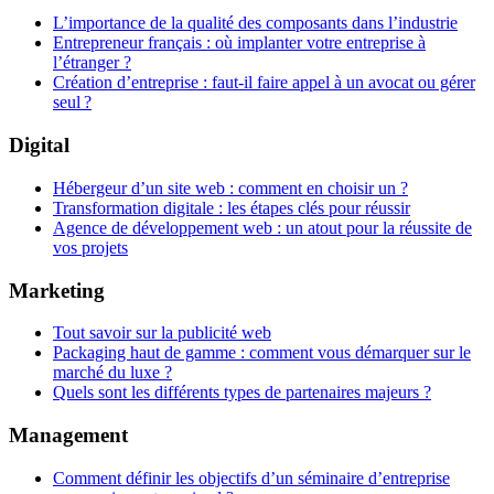
L’importance de la qualité des composants dans l’industrie
Entrepreneur français : où implanter votre entreprise à
l’étranger ?
Création d’entreprise : faut-il faire appel à un avocat ou gérer
seul ?
Digital
Hébergeur d’un site web : comment en choisir un ?
Transformation digitale : les étapes clés pour réussir
Agence de développement web : un atout pour la réussite de
vos projets
Marketing
Tout savoir sur la publicité web
Packaging haut de gamme : comment vous démarquer sur le
marché du luxe ?
Quels sont les différents types de partenaires majeurs ?
Management
Comment définir les objectifs d’un séminaire d’entreprise