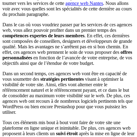
tourner vers les services de cette
agence web Nantes
. Nous allons
voir avec vous quelles sont les spécialités de cette dernière au cours
du prochain paragraphe.
Dans le cas où vous voudriez passer par les services de ces agences
web, vous allez pouvoir profiter dans un premier temps des
compétences expertes de leurs membres
. En effet, ces dernières
sont composées de conseillers, designers et développeurs de grande
qualité. Mais les avantages ne s’arrêtent pas en si bon chemin. En
effet, ces agences web prennent le soin de vous proposer des
offres
personnalisées
en fonction de l’avancée de votre entreprise, de vos
objectifs ainsi que de l’étendue de votre budget.
Dans un second temps, ces agences web vont être en capacité de
vous soumettre des
stratégies pertinentes
visant à optimiser la
visibilité de votre site. Ainsi, elles vont alterner entre le
référencement naturel et le référencement payant, et ce dans le but
de consolider au maximum votre visibilité sur le web. De plus, ces
agences web ont recours à de nombreux logiciels pertinents tels que
WordPress ou bien encore Prestashop pour que vous puissiez les
utiliser.
Tous ces éléments mis bout à bout vont faire de votre site une
plateforme en ligne unique et inimitable. De plus, ces agences web
proposent à leurs clients un
suivi étroit
après la mise en ligne de leur