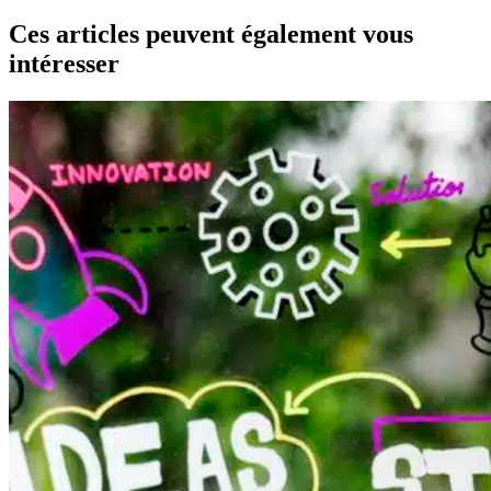
Aucun
résultat
Ces articles peuvent également vous
intéresser