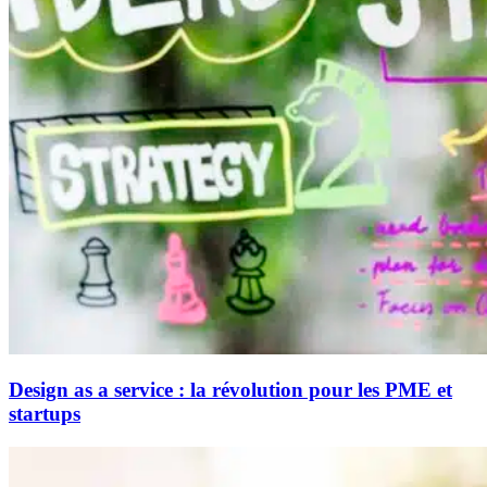
Design as a service : la révolution pour les PME et
startups