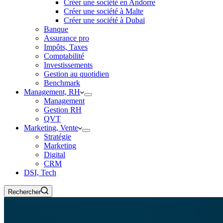
Créer une société en Andorre
Créer une société à Malte
Créer une société à Dubaï
Banque
Assurance pro
Impôts, Taxes
Comptabilité
Investissements
Gestion au quotidien
Benchmark
Management, RH
Management
Gestion RH
QVT
Marketing, Vente
Stratégie
Marketing
Digital
CRM
DSI, Tech
Rechercher