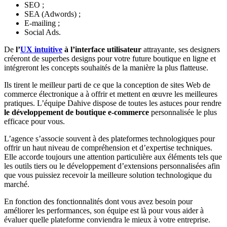
SEO ;
SEA (Adwords) ;
E-mailing ;
Social Ads.
De
l’
UX intuitive
à l’interface utilisateur
attrayante, ses designers
créeront de superbes designs pour votre future boutique en ligne et
intégreront les concepts souhaités de la manière la plus flatteuse.
Ils tirent le meilleur parti de ce que la conception de sites Web de
commerce électronique a à offrir et mettent en œuvre les meilleures
pratiques. L’équipe Dahive dispose de toutes les astuces pour rendre
le développement de boutique e-commerce
personnalisée le plus
efficace pour vous.
L’agence s’associe souvent à des plateformes technologiques pour
offrir un haut niveau de compréhension et d’expertise techniques.
Elle accorde toujours une attention particulière aux éléments tels que
les outils tiers ou le développement d’extensions personnalisées afin
que vous puissiez recevoir la meilleure solution technologique du
marché.
En fonction des fonctionnalités dont vous avez besoin pour
améliorer les performances, son équipe est là pour vous aider à
évaluer quelle plateforme conviendra le mieux à votre entreprise.