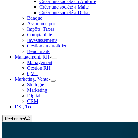
Créer une société en Andorre
Créer une société à Malte
Créer une société à Dubaï
Banque
Assurance pro
Impôts, Taxes
Comptabilité
Investissements
Gestion au quotidien
Benchmark
Management, RH
Management
Gestion RH
QVT
Marketing, Vente
Stratégie
Marketing
Digital
CRM
DSI, Tech
Rechercher