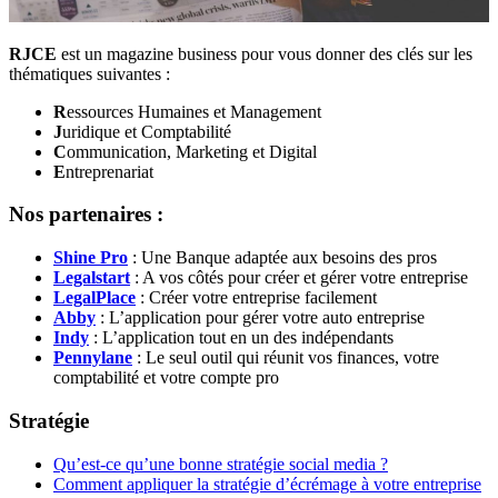
RJCE
est un magazine business pour vous donner des clés sur les
thématiques suivantes :
R
essources Humaines et Management
J
uridique et Comptabilité
C
ommunication, Marketing et Digital
E
ntreprenariat
Nos partenaires :
Shine Pro
: Une Banque adaptée aux besoins des pros
Legalstart
: A vos côtés pour créer et gérer votre entreprise
LegalPlace
: Créer votre entreprise facilement
Abby
: L’application pour gérer votre auto entreprise
Indy
: L’application tout en un des indépendants
Pennylane
: Le seul outil qui réunit vos finances, votre
comptabilité et votre compte pro
Stratégie
Qu’est-ce qu’une bonne stratégie social media ?
Comment appliquer la stratégie d’écrémage à votre entreprise