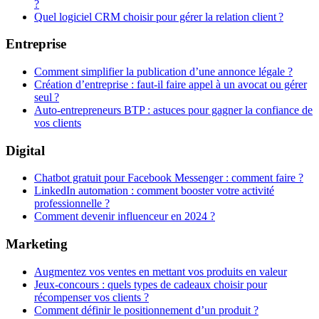
?
Quel logiciel CRM choisir pour gérer la relation client ?
Entreprise
Comment simplifier la publication d’une annonce légale ?
Création d’entreprise : faut-il faire appel à un avocat ou gérer
seul ?
Auto-entrepreneurs BTP : astuces pour gagner la confiance de
vos clients
Digital
Chatbot gratuit pour Facebook Messenger : comment faire ?
LinkedIn automation : comment booster votre activité
professionnelle ?
Comment devenir influenceur en 2024 ?
Marketing
Augmentez vos ventes en mettant vos produits en valeur
Jeux-concours : quels types de cadeaux choisir pour
récompenser vos clients ?
Comment définir le positionnement d’un produit ?