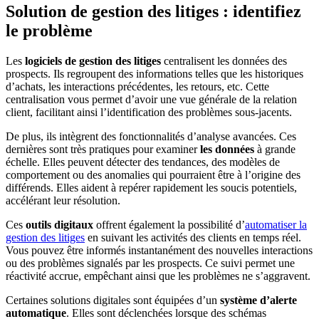
Solution de gestion des litiges : identifiez
le problème
Les
logiciels de gestion des litiges
centralisent les données des
prospects. Ils regroupent des informations telles que les historiques
d’achats, les interactions précédentes, les retours, etc. Cette
centralisation vous permet d’avoir une vue générale de la relation
client, facilitant ainsi l’identification des problèmes sous-jacents.
De plus, ils intègrent des fonctionnalités d’analyse avancées. Ces
dernières sont très pratiques pour examiner
les données
à grande
échelle. Elles peuvent détecter des tendances, des modèles de
comportement ou des anomalies qui pourraient être à l’origine des
différends. Elles aident à repérer rapidement les soucis potentiels,
accélérant leur résolution.
Ces
outils digitaux
offrent également la possibilité d’
automatiser la
gestion des litiges
en suivant les activités des clients en temps réel.
Vous pouvez être informés instantanément des nouvelles interactions
ou des problèmes signalés par les prospects. Ce suivi permet une
réactivité accrue, empêchant ainsi que les problèmes ne s’aggravent.
Certaines solutions digitales sont équipées d’un
système d’alerte
automatique
. Elles sont déclenchées lorsque des schémas