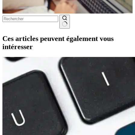
Aucun
résultat
Ces articles peuvent également vous
intéresser