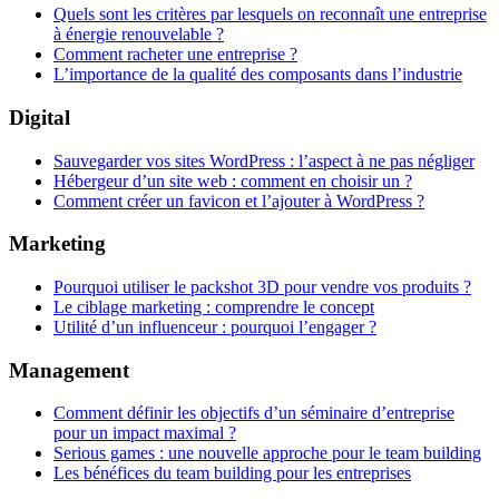
Quels sont les critères par lesquels on reconnaît une entreprise
à énergie renouvelable ?
Comment racheter une entreprise ?
L’importance de la qualité des composants dans l’industrie
Digital
Sauvegarder vos sites WordPress : l’aspect à ne pas négliger
Hébergeur d’un site web : comment en choisir un ?
Comment créer un favicon et l’ajouter à WordPress ?
Marketing
Pourquoi utiliser le packshot 3D pour vendre vos produits ?
Le ciblage marketing : comprendre le concept
Utilité d’un influenceur : pourquoi l’engager ?
Management
Comment définir les objectifs d’un séminaire d’entreprise
pour un impact maximal ?
Serious games : une nouvelle approche pour le team building
Les bénéfices du team building pour les entreprises