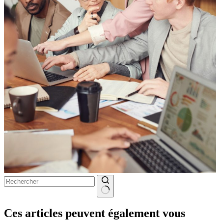
Aucun
résultat
Ces articles peuvent également vous