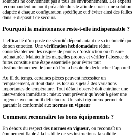
solutions ne conviennent pas à tous les environnements. Les experts
recommandent un audit préalable du site afin de choisir une solution
adaptée à chaque configuration spécifique et d’éviter ainsi des failles
dans le dispositif de secours.
Pourquoi la maintenance reste-t-elle indispensable ?
L’efficacité d’un poste de sécurité dépend autant de sa technicité que
de son entretien. Une
vérification hebdomadaire
réduit
considérablement les risques de panne, d’obstruction ou d’usure
prématurée. Maintenir les margelles propres et vérifier l’absence de
fuites constitue une étape essentielle pour éviter tout
dysfonctionnement le jour où l’on a besoin de déclencher l’appareil.
Au fil du temps, certaines pièces peuvent nécessiter un
remplacement, surtout dans les locaux sujets à des variations
importantes de température. Tout défaut observé doit entraîner une
intervention immédiate : mieux vaut prévenir qu’avoir à gérer une
urgence avec un outil défectueux. Un suivi rigoureux permet de
garantir la conformité aux
normes en vigueur
.
Comment reconnaître les bons équipements ?
En dehors du respect des
normes en vigueur
, on reconnaît un
équipement fiable à la lisibilité de ses instructions, la solidité