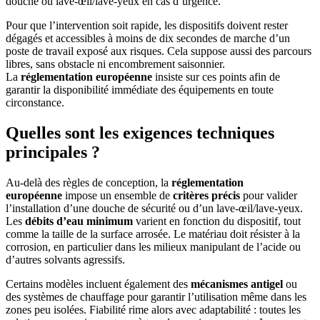
douche ou lave-œil/lave-yeux en cas d’urgence.
Pour que l’intervention soit rapide, les dispositifs doivent rester
dégagés et accessibles à moins de dix secondes de marche d’un
poste de travail exposé aux risques. Cela suppose aussi des parcours
libres, sans obstacle ni encombrement saisonnier.
La
réglementation européenne
insiste sur ces points afin de
garantir la disponibilité immédiate des équipements en toute
circonstance.
Quelles sont les exigences techniques
principales ?
Au-delà des règles de conception, la
réglementation
européenne
impose un ensemble de
critères précis
pour valider
l’installation d’une douche de sécurité ou d’un lave-œil/lave-yeux.
Les
débits d’eau minimum
varient en fonction du dispositif, tout
comme la taille de la surface arrosée. Le matériau doit résister à la
corrosion, en particulier dans les milieux manipulant de l’acide ou
d’autres solvants agressifs.
Certains modèles incluent également des
mécanismes antigel
ou
des systèmes de chauffage pour garantir l’utilisation même dans les
zones peu isolées. Fiabilité rime alors avec adaptabilité : toutes les