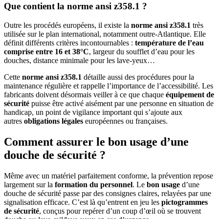
Que contient la norme ansi z358.1 ?
Outre les procédés européens, il existe la
norme ansi z358.1
très
utilisée sur le plan international, notamment outre-Atlantique. Elle
définit différents critères incontournables :
température de l’eau
comprise entre 16 et 38°C
, largeur du soufflet d’eau pour les
douches, distance minimale pour les lave-yeux…
Cette
norme ansi z358.1
détaille aussi des procédures pour la
maintenance régulière et rappelle l’importance de l’accessibilité. Les
fabricants doivent désormais veiller à ce que chaque
équipement de
sécurité
puisse être activé aisément par une personne en situation de
handicap, un point de vigilance important qui s’ajoute aux
autres
obligations légales
européennes ou françaises.
Comment assurer le bon usage d’une
douche de sécurité ?
Même avec un matériel parfaitement conforme, la prévention repose
largement sur la
formation du personnel
. Le
bon usage
d’une
douche de sécurité passe par des consignes claires, relayées par une
signalisation efficace. C’est là qu’entrent en jeu les
pictogrammes
de sécurité
, conçus pour repérer d’un coup d’œil où se trouvent