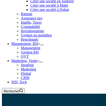
Créer une société en Andorre
Créer une société à Malte
Créer une société à Dubaï
Banque
Assurance pro
Impôts, Taxes
Comptabilité
Investissements
Gestion au quotidien
Benchmark
Management, RH
Management
Gestion RH
QVT
Marketing, Vente
Stratégie
Marketing
Digital
CRM
DSI, Tech
Rechercher