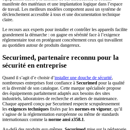
manifeste des matériaux et une implantation logique dans l’espace
de travail. Les meilleurs modèles comportent aussi un système de
déclenchement accessible à tous et une documentation technique
claire.
Le recours aux experts pour installer et contrôler les appareils facilite
grandement la démarche : on gagne en sérénité face à l’exigence
réglementaire tout en protégeant concrètement ceux qui travaillent
au quotidien autour de produits dangereux.
Securimed, partenaire reconnu pour la
sécurité en entreprise
Quand il s’agit d’e choisir d’
installer une douche de sécurité
,
nombreuses entreprises font confiance à
Securimed
pour la qualité
et la diversité de son catalogue. Cette marque spécialisée propose
des équipements parfaitement adaptés aux besoins des sites
industriels, laboratoires de recherche et ateliers de maintenance.
Chaque appareil conçu par Securimed respecte scrupuleusement
les
exigences techniques
fixées par les
normes en vigueur
, qu’il
s’agisse de la réglementation européenne ou même de standards
internationaux comme la
norme ansi z358.1
.
Au-delà des produits eux-mêmes,
Securimed
mise sur la pédagogie