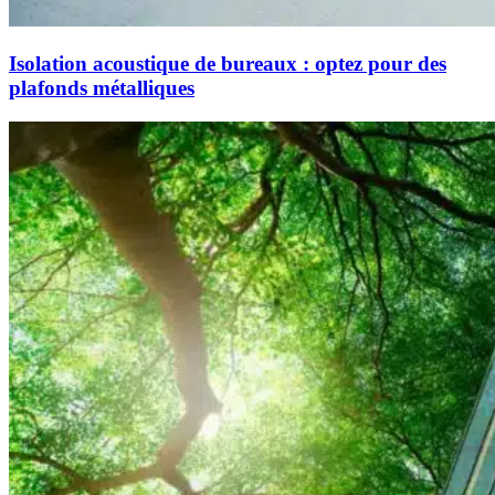
Isolation acoustique de bureaux : optez pour des
plafonds métalliques