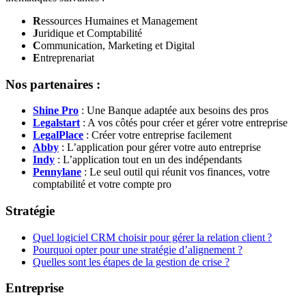
R
essources Humaines et Management
J
uridique et Comptabilité
C
ommunication, Marketing et Digital
E
ntreprenariat
Nos partenaires :
Shine Pro
: Une Banque adaptée aux besoins des pros
Legalstart
: A vos côtés pour créer et gérer votre entreprise
LegalPlace
: Créer votre entreprise facilement
Abby
: L’application pour gérer votre auto entreprise
Indy
: L’application tout en un des indépendants
Pennylane
: Le seul outil qui réunit vos finances, votre
comptabilité et votre compte pro
Stratégie
Quel logiciel CRM choisir pour gérer la relation client ?
Pourquoi opter pour une stratégie d’alignement ?
Quelles sont les étapes de la gestion de crise ?
Entreprise