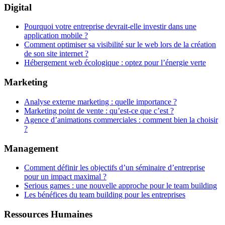
Digital
Pourquoi votre entreprise devrait-elle investir dans une
application mobile ?
Comment optimiser sa visibilité sur le web lors de la création
de son site internet ?
Hébergement web écologique : optez pour l’énergie verte
Marketing
Analyse externe marketing : quelle importance ?
Marketing point de vente : qu’est-ce que c’est ?
Agence d’animations commerciales : comment bien la choisir
?
Management
Comment définir les objectifs d’un séminaire d’entreprise
pour un impact maximal ?
Serious games : une nouvelle approche pour le team building
Les bénéfices du team building pour les entreprises
Ressources Humaines