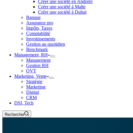
Créer une société en Andorre
Créer une société à Malte
Créer une société à Dubaï
Banque
Assurance pro
Impôts, Taxes
Comptabilité
Investissements
Gestion au quotidien
Benchmark
Management, RH
Management
Gestion RH
QVT
Marketing, Vente
Stratégie
Marketing
Digital
CRM
DSI, Tech
Rechercher