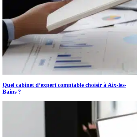
Quel cabinet d’expert comptable choisir à Aix-les-
Bains ?