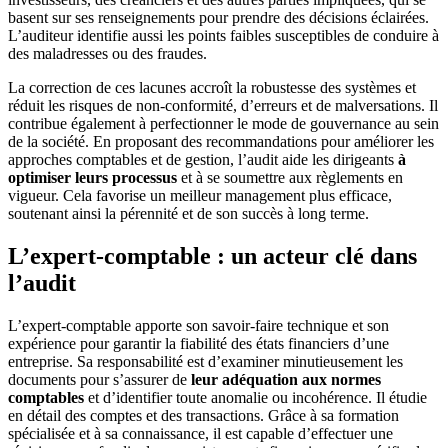
basent sur ses renseignements pour prendre des décisions éclairées.
L’auditeur identifie aussi les points faibles susceptibles de conduire à
des maladresses ou des fraudes.
La correction de ces lacunes accroît la robustesse des systèmes et
réduit les risques de non-conformité, d’erreurs et de malversations. Il
contribue également à perfectionner le mode de gouvernance au sein
de la société. En proposant des recommandations pour améliorer les
approches comptables et de gestion, l’audit aide les dirigeants
à
optimiser leurs processus
et à se soumettre aux règlements en
vigueur. Cela favorise un meilleur management plus efficace,
soutenant ainsi la pérennité et de son succès à long terme.
L’expert-comptable : un acteur clé dans
l’audit
L’expert-comptable apporte son savoir-faire technique et son
expérience pour garantir la fiabilité des états financiers d’une
entreprise. Sa responsabilité est d’examiner minutieusement les
documents pour s’assurer de
leur adéquation aux normes
comptables
et d’identifier toute anomalie ou incohérence. Il étudie
en détail des comptes et des transactions. Grâce à sa formation
spécialisée et à sa connaissance, il est capable d’effectuer une