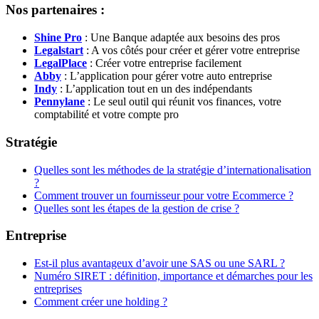
Nos partenaires :
Shine Pro
: Une Banque adaptée aux besoins des pros
Legalstart
: A vos côtés pour créer et gérer votre entreprise
LegalPlace
: Créer votre entreprise facilement
Abby
: L’application pour gérer votre auto entreprise
Indy
: L’application tout en un des indépendants
Pennylane
: Le seul outil qui réunit vos finances, votre
comptabilité et votre compte pro
Stratégie
Quelles sont les méthodes de la stratégie d’internationalisation
?
Comment trouver un fournisseur pour votre Ecommerce ?
Quelles sont les étapes de la gestion de crise ?
Entreprise
Est-il plus avantageux d’avoir une SAS ou une SARL ?
Numéro SIRET : définition, importance et démarches pour les
entreprises
Comment créer une holding ?