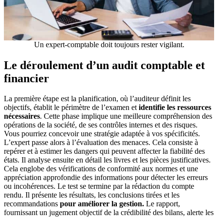
Un expert-comptable doit toujours rester vigilant.
Le déroulement d’un audit comptable et
financier
La première étape est la planification, où l’auditeur définit les
objectifs, établit le périmètre de l’examen et
identifie les ressources
nécessaires
. Cette phase implique une meilleure compréhension des
opérations de la société, de ses contrôles internes et des risques.
Vous pourriez concevoir une stratégie adaptée à vos spécificités.
L’expert passe alors à l’évaluation des menaces. Cela consiste à
repérer et à estimer les dangers qui peuvent affecter la fiabilité des
états. Il analyse ensuite en détail les livres et les pièces justificatives.
Cela englobe des vérifications de conformité aux normes et une
appréciation approfondie des informations pour détecter les erreurs
ou incohérences. Le test se termine par la rédaction du compte
rendu. Il présente les résultats, les conclusions tirées et les
recommandations
pour améliorer la gestion.
Le rapport,
fournissant un jugement objectif de la crédibilité des bilans, alerte les