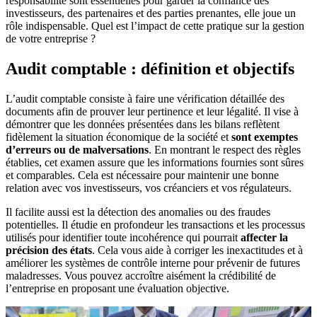
responsabilité sont essentielles pour garder la confiance des
investisseurs, des partenaires et des parties prenantes, elle joue un
rôle indispensable. Quel est l’impact de cette pratique sur la gestion
de votre entreprise ?
Audit comptable : définition et objectifs
L’audit comptable consiste à faire une vérification détaillée des
documents afin de prouver leur pertinence et leur légalité. Il vise à
démontrer que les données présentées dans les bilans reflètent
fidèlement la situation économique de la société et
sont exemptes
d’erreurs ou de malversations
. En montrant le respect des règles
établies, cet examen assure que les informations fournies sont sûres
et comparables. Cela est nécessaire pour maintenir une bonne
relation avec vos investisseurs, vos créanciers et vos régulateurs.
Il facilite aussi est la détection des anomalies ou des fraudes
potentielles. Il étudie en profondeur les transactions et les processus
utilisés pour identifier toute incohérence qui pourrait
affecter la
précision des états
. Cela vous aide à corriger les inexactitudes et à
améliorer les systèmes de contrôle interne pour prévenir de futures
maladresses. Vous pouvez accroître aisément la crédibilité de
l’entreprise en proposant une évaluation objective.