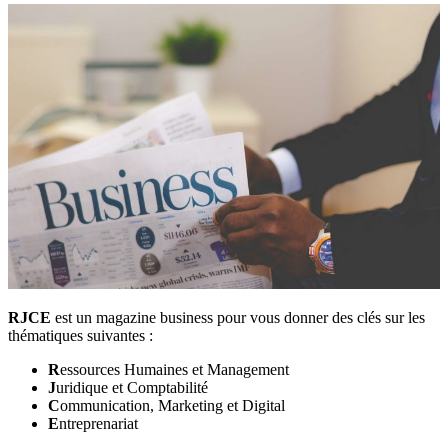
RJCE
est un magazine business pour vous donner des clés sur les
thématiques suivantes :
R
essources Humaines et Management
J
uridique et Comptabilité
C
ommunication, Marketing et Digital
E
ntreprenariat