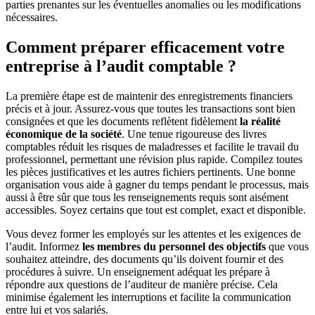
parties prenantes sur les éventuelles anomalies ou les modifications
nécessaires.
Comment préparer efficacement votre
entreprise à l’audit comptable ?
La première étape est de maintenir des enregistrements financiers
précis et à jour. Assurez-vous que toutes les transactions sont bien
consignées et que les documents reflètent fidèlement
la réalité
économique de la société
. Une tenue rigoureuse des livres
comptables réduit les risques de maladresses et facilite le travail du
professionnel, permettant une révision plus rapide. Compilez toutes
les pièces justificatives et les autres fichiers pertinents. Une bonne
organisation vous aide à gagner du temps pendant le processus, mais
aussi à être sûr que tous les renseignements requis sont aisément
accessibles. Soyez certains que tout est complet, exact et disponible.
Vous devez former les employés sur les attentes et les exigences de
l’audit. Informez
les membres du personnel des objectifs
que vous
souhaitez atteindre, des documents qu’ils doivent fournir et des
procédures à suivre. Un enseignement adéquat les prépare à
répondre aux questions de l’auditeur de manière précise. Cela
minimise également les interruptions et facilite la communication
entre lui et vos salariés.