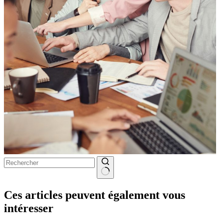
Aucun
résultat
Ces articles peuvent également vous
intéresser