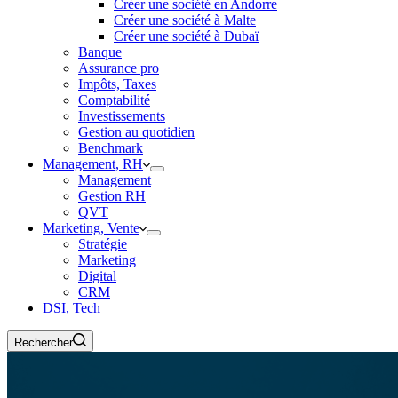
Créer une société en Andorre
Créer une société à Malte
Créer une société à Dubaï
Banque
Assurance pro
Impôts, Taxes
Comptabilité
Investissements
Gestion au quotidien
Benchmark
Management, RH
Management
Gestion RH
QVT
Marketing, Vente
Stratégie
Marketing
Digital
CRM
DSI, Tech
Rechercher