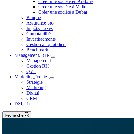
Créer une société en Andorre
Créer une société à Malte
Créer une société à Dubaï
Banque
Assurance pro
Impôts, Taxes
Comptabilité
Investissements
Gestion au quotidien
Benchmark
Management, RH
Management
Gestion RH
QVT
Marketing, Vente
Stratégie
Marketing
Digital
CRM
DSI, Tech
Rechercher