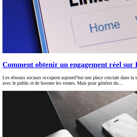
Comment obtenir un engagement réel sur 
Les réseaux sociaux occupent aujourd’hui une place cruciale dans la st
avec le public et de booster les ventes. Mais pour générer du…