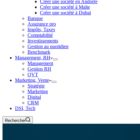
Créer une société en Andorre
Créer une société à Malte
Créer une société à Dubaï
Banque
Assurance pro
Impôts, Taxes
Comptabilité
Investissements
Gestion au quotidien
Benchmark
Management, RH
Management
Gestion RH
QVT
Marketing, Vente
Stratégie
Marketing
Digital
CRM
DSI, Tech
Rechercher